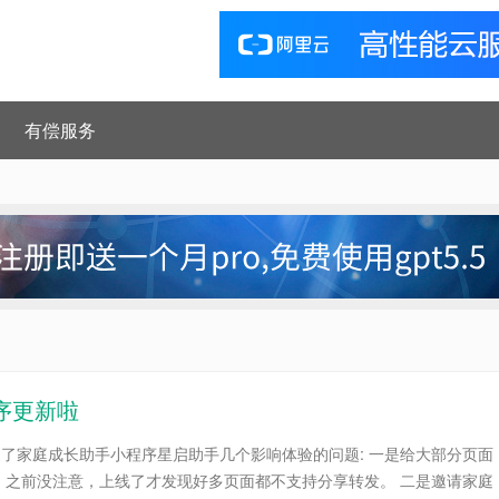
有偿服务
程序更新啦
修复了家庭成长助手小程序星启助手几个影响体验的问题: 一是给大部分页面
，之前没注意，上线了才发现好多页面都不支持分享转发。 二是邀请家庭