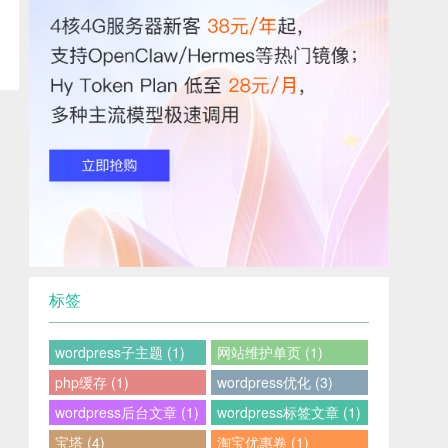
标签
wordpress子主题 (1)
网站维护单页 (1)
php缓存 (1)
wordpress优化 (3)
wordpress后台文章 (1)
wordpress标签文章 (1)
宝塔 (4)
淘宝优惠卷 (1)