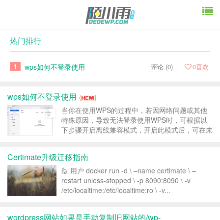
热门排行
1
wps如何不登录使用
评论 (0)
0
喜欢
wps如何不登录使用
当你在使用WPS的过程中，若因网络问题或其他
特殊原因，导致无法登录使用WPS时，可根据以
下步骤开启离线兼容模式，开启此模式后，可在未
登录的状态下，激活并使用WPS的更多功能。 ❗注
意：未登录状态下，将无法使用自动保存、多设备
Certimate升级迁移指南
同步、WPS云文档以及WPS AI等功能。...
🙋 用户 docker run -d \ –name certimate \ –
restart unless-stopped \ -p 8090:8090 \ -v
/etc/localtime:/etc/localtime:ro \ -v...
wordpress网站如果是手动复制旧网站的/wp-