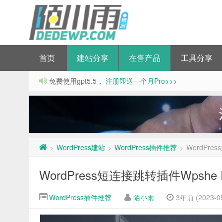
首页
建站分享
在售产品
工具分享
免费使用gpt5.5，
注册即送一个月Pro>>>
WordPress建站
WordPress插件推荐
WordPre
>
>
>
WordPress短连接跳转插件Wpshe 
WordPress插件推荐
陌小雨
3年前 (2023-05