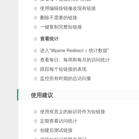
使用编辑按钮修改现有链接
删除不需要的链接
一键复制完整短链接
查看统计
进入”Wpshe Redirect > 统计数据”
查看每日、每周和每月的访问统计
跟踪每个短链接的表现
监控所有时期的总访问量
使用建议
使用有意义的标识符作为短链接
定期查看访问统计
创建后测试链接