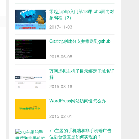
零起点php入门第18课-php面向对
象编程（2）
2017-11-03
Git本地创建分支并推送到github
2018-06-05
万网虚拟主机子目录绑定子域名详
解
2015-08-16
WordPress网站访问慢怎么办
2015-02-01
xiu主题的手机端和非手机端广告
位后台设置是如何实现的？