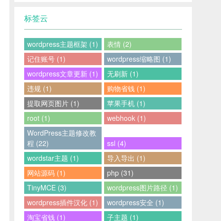
标签云
wordpress主题框架 (1)
表情 (2)
记住账号 (1)
wordpress缩略图 (1)
wordpress文章更新 (1)
无刷新 (1)
违规 (1)
购物省钱 (1)
提取网页图片 (1)
苹果手机 (1)
root (1)
webhook (1)
WordPress主题修改教
程 (22)
ssl (4)
wordstar主题 (1)
导入导出 (1)
网站源码 (1)
php (31)
TinyMCE (3)
wordpress图片路径 (1)
wordpress插件汉化 (1)
wordpress安全 (1)
淘宝省钱 (1)
子主题 (1)