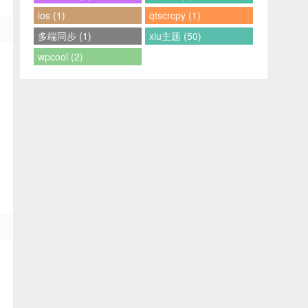
ios (1)
qtscrcpy (1)
多端同步 (1)
xiu主题 (50)
wpcool (2)