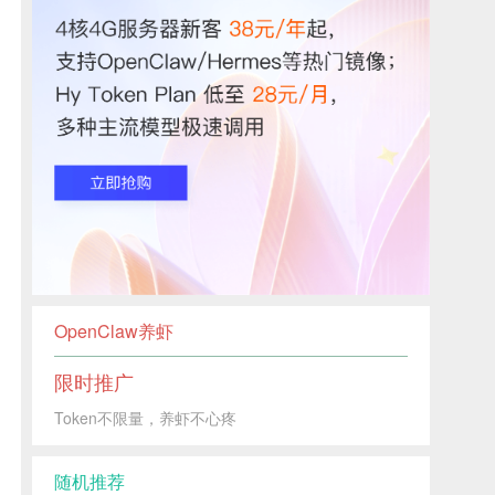
OpenClaw养虾
限时推广
Token不限量，养虾不心疼
随机推荐