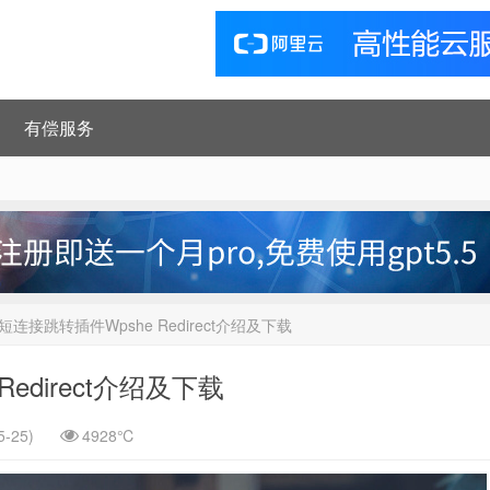
有偿服务
ss短连接跳转插件Wpshe Redirect介绍及下载
Redirect介绍及下载
-25)
4928℃