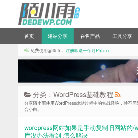
首页
建站分享
在售产品
工具分享
免费使用gpt5.5，
注册即送一个月Pro>>>
分类：WordPress基础教程
分享陌小雨使用WordPress建站过程中的实战经验，并不局限
合小白。
wordpress网站如果是手动复制旧网站的/wp
库没办法看到 怎么解决