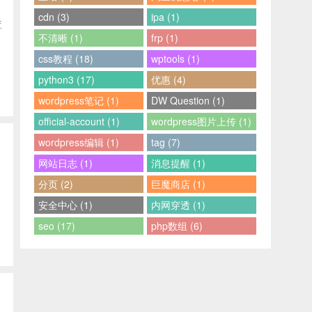
cdn (3)
ipa (1)
查
不清晰 (1)
frp (1)
css教程 (18)
wptools (1)
python3 (17)
优惠 (4)
wordpress笔记 (1)
DW Question (1)
official-account (1)
wordpress图片上传 (1)
wordpress编辑 (1)
tag (7)
网站日志 (1)
消息提醒 (1)
分页 (2)
巨魔商店 (1)
安全中心 (1)
内网穿透 (1)
seo (17)
php数组 (6)