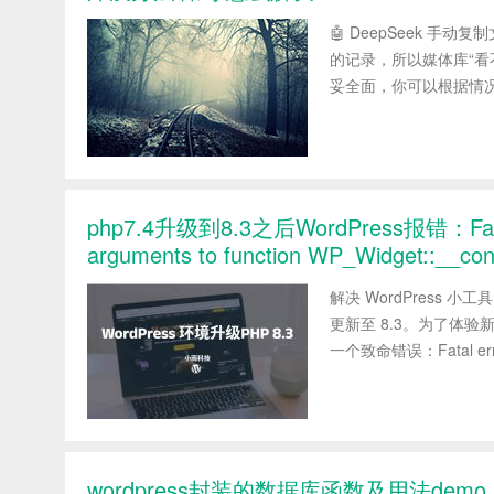
🤖 DeepSeek 手
的记录，所以媒体库“看
妥全面，你可以根据情况选
php7.4升级到8.3之后WordPress报错：Fatal er
arguments to function WP_Widget::__
解决 WordPress 小工
更新至 8.3。为了体
一个致命错误：Fatal error:
wordpress封装的数据库函数及用法demo