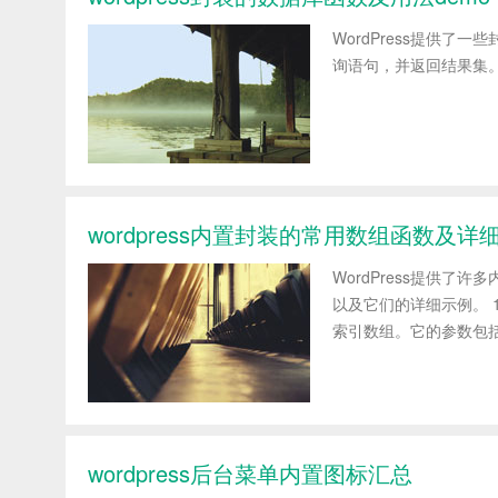
WordPress提供了一些
询语句，并返回结果集。参数示例： g
wordpress内置封装的常用数组函数及详
WordPress提供
以及它们的详细示例。 1.
索引数组。它的参数包括： $
wordpress后台菜单内置图标汇总