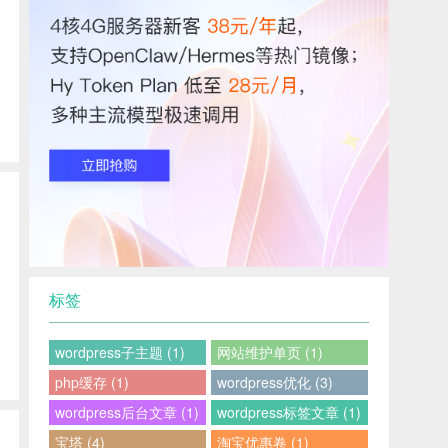
标签
wordpress子主题 (1)
网站维护单页 (1)
php缓存 (1)
wordpress优化 (3)
wordpress后台文章 (1)
wordpress标签文章 (1)
宝塔 (4)
淘宝优惠卷 (1)