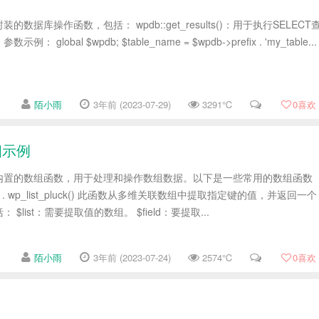
封装的数据库操作函数，包括： wpdb::get_results()：用于执行SELECT
lobal $wpdb; $table_name = $wpdb->prefix . 'my_table...
陌小雨
3年前 (2023-07-29)
3291℃
0
喜欢
细示例
了许多内置的数组函数，用于处理和操作数组数据。以下是一些常用的数组函数
 wp_list_pluck() 此函数从多维关联数组中提取指定键的值，并返回一个
list：需要提取值的数组。 $field：要提取...
陌小雨
3年前 (2023-07-24)
2574℃
0
喜欢