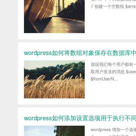
// 创建一个空数组 $array[
wordpress如何将数组对象保存在数据
假设我们每个用户都有一个
取用户发送的消息 $userInp
$fromUserN...
wordpress如何添加设置选项用于执行不
wordpress 增加一个选