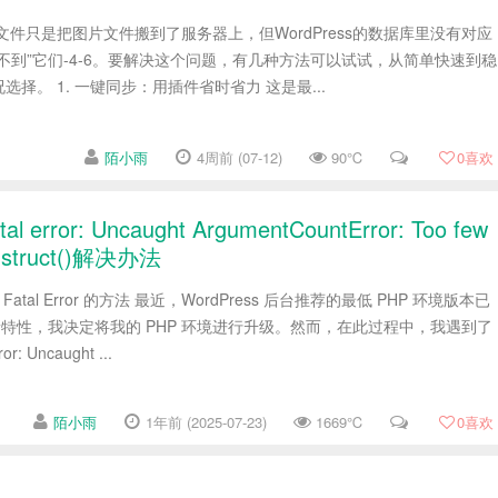
动复制文件只是把图片文件搬到了服务器上，但WordPress的数据库里没有对应
不到”它们-4-6。要解决这个问题，有几种方法可以试试，从简单快速到稳
择。 1. 一键同步：用插件省时省力 这是最...
陌小雨
4周前 (07-12)
90℃
0
喜欢
ror: Uncaught ArgumentCountError: Too few
construct()解决办法
具 Fatal Error 的方法 最近，WordPress 后台推荐的最低 PHP 环境版本已
验新特性，我决定将我的 PHP 环境进行升级。然而，在此过程中，我遇到了
 Uncaught ...
陌小雨
1年前 (2025-07-23)
1669℃
0
喜欢