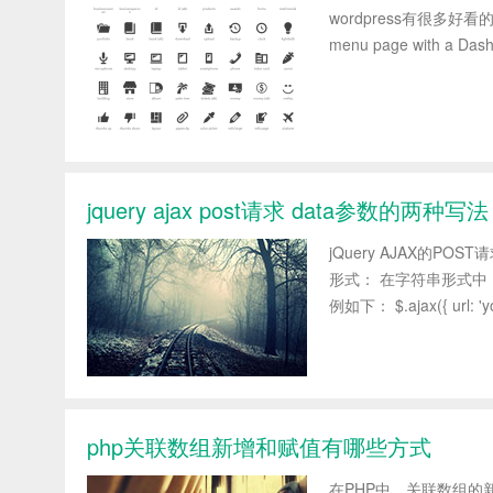
wordpress有很多好看的
menu page with a Dash
jquery ajax post请求 data参数的两种写法
jQuery AJAX的
形式： 在字符串形式
例如下： $.ajax({ url: 'you
php关联数组新增和赋值有哪些方式
在PHP中，关联数组的新增