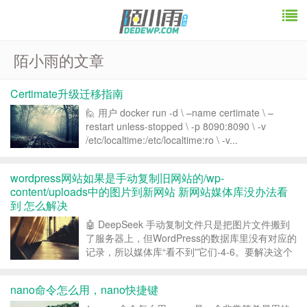
陌小雨的文章
Certimate升级迁移指南
🙋 用户 docker run -d \ –name certimate \ –
restart unless-stopped \ -p 8090:8090 \ -v
/etc/localtime:/etc/localtime:ro \ -v...
wordpress网站如果是手动复制旧网站的/wp-
content/uploads中的图片到新网站 新网站媒体库没办法看
到 怎么解决
🤖 DeepSeek 手动复制文件只是把图片文件搬到
了服务器上，但WordPress的数据库里没有对应的
记录，所以媒体库“看不到”它们-4-6。要解决这个
问题，有几种方法可以试试，从简单快速到稳妥全
面，你可以根据情况选择。 1. 一键同步：用插件
nano命令怎么用，nano快捷键
省时省力 这是最...