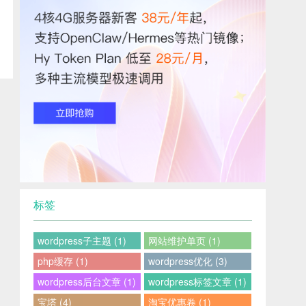
标签
wordpress子主题 (1)
网站维护单页 (1)
php缓存 (1)
wordpress优化 (3)
wordpress后台文章 (1)
wordpress标签文章 (1)
宝塔 (4)
淘宝优惠卷 (1)