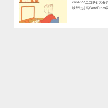
enhance里面供有需
以帮助提高WordPre