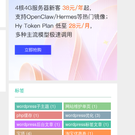
标签
wordpress子主题 (1)
网站维护单页 (1)
php缓存 (1)
wordpress优化 (3)
wordpress后台文章 (1)
wordpress标签文章 (1)
宝塔 (4)
淘宝优惠卷 (1)