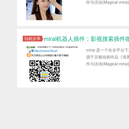
作与活动(Magical mir
mirai机器人插件：影视搜索插件
玩机分享
mirai 是一个在全平台
源于京都动画作品《境界的彼
作与活动(Magical mir