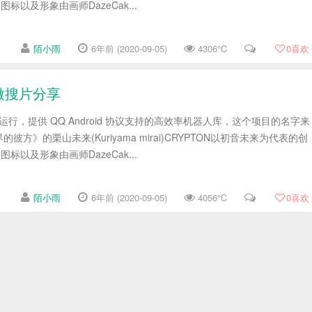
ai)图标以及形象由画师DazeCak...
陌小雨
6年前 (2020-09-05)
4306℃
0
喜欢
微搜片分享
下运行，提供 QQ Android 协议支持的高效率机器人库，这个项目的名字来
方》的栗山未来(Kuriyama mirai)CRYPTON以初音未来为代表的创
ai)图标以及形象由画师DazeCak...
陌小雨
6年前 (2020-09-05)
4056℃
0
喜欢