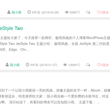
陌小雨
8年前 (2018-04-26)
8366℃
0
喜欢
tyle Two
ess主题给大家了，今天推荐一款两栏、极简风格的个人博客WordPress主
le Two JieStyle Two 主题介绍： 极简风格，全新 JieStyle 第二代轻柔
、Edge、Chr...
陌小雨
9年前 (2018-01-07)
12689℃
0
喜欢
到了一个让陌小雨眼前一亮的风格，就像主题的名字一样，Abook，就
博客很适合，特意推荐给大家： 陌小雨自称一个爱折腾的冷面书生，对这
啊。 演示站挂了，有看到的博友可以告知陌小雨。 主题下载： ...