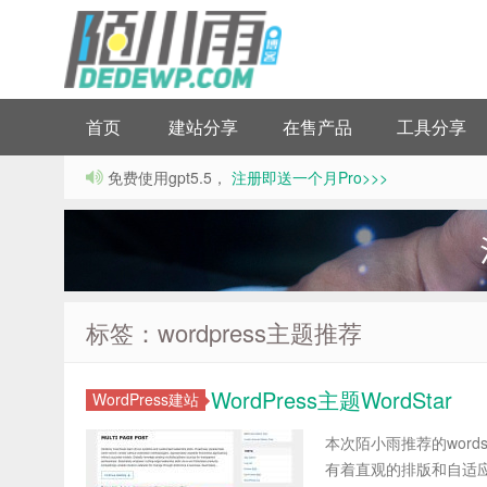
首页
建站分享
在售产品
工具分享
免费使用gpt5.5，
注册即送一个月Pro>>>
标签：wordpress主题推荐
WordPress主题WordStar
WordPress建站
本次陌小雨推荐的wor
有着直观的排版和自适应