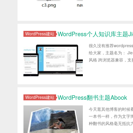
WordPress个人知识库主题JieS
WordPress建站
很久没有推荐wordpr
给大家，主题名为： JieSty
风格 跨浏览器兼容，支持IE
WordPress翻书主题Abook
WordPress建站
今天逛其他博客的时候看
一本书一样，作为文字
种翻书的风格毫无抵抗力