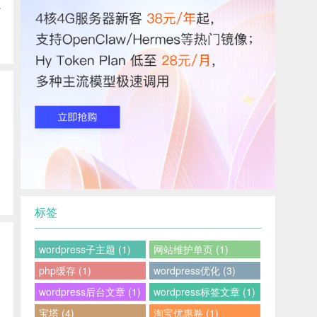
.
标签
wordpress子主题 (1)
网站维护单页 (1)
php缓存 (1)
wordpress优化 (3)
wordpress后台文章 (1)
wordpress标签文章 (1)
宝塔 (4)
淘宝优惠卷 (1)