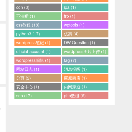
cdn (3)
ipa (1)
不清晰 (1)
frp (1)
css教程 (18)
wptools (1)
python3 (17)
优惠 (4)
wordpress笔记 (1)
DW Question (1)
题
official-account (1)
wordpress图片上传 (1)
wordpress编辑 (1)
tag (7)
网站日志 (1)
消息提醒 (1)
分页 (2)
巨魔商店 (1)
安全中心 (1)
内网穿透 (1)
seo (17)
php数组 (6)
像