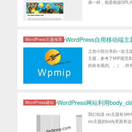
身一样，都是根据GPL许
WordPress自用移动端主
WordPress主题推荐
之前小雨分享的一款主题
主题，参考了MIP规范和
的命名规则。。），供有
WordPress网站利用body_c
WordPress建站
我们知道 xiu主题有
xiu主题的body里面有这