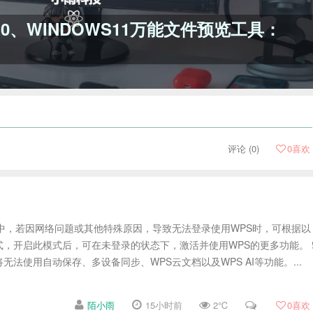
10、WINDOWS11万能文件预览工具：
评论 (0)
0
喜欢
中，若因网络问题或其他特殊原因，导致无法登录使用WPS时，可根据以
，开启此模式后，可在未登录的状态下，激活并使用WPS的更多功能。 
法使用自动保存、多设备同步、WPS云文档以及WPS AI等功能。...
陌小雨
15小时前
2℃
0
喜欢