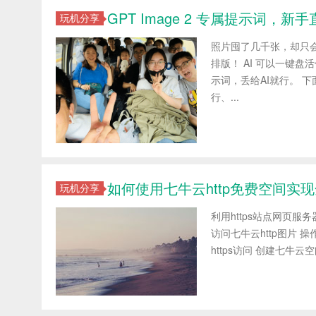
GPT Image 2 专属提示词，新
玩机分享
照片囤了几千张，却只
排版！ AI 可以一键
示词，丢给AI就行。 
行、...
如何使用七牛云http免费空间实现全
玩机分享
利用https站点网页服务
访问七牛云http图片 操
https访问 创建七牛云空间