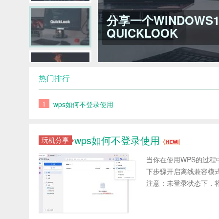
分享一个WINDOWS
QUICKLOOK
热门排行
1
wps如何不登录使用
wps如何不登录使用
玩机分享
当你在使用WPS的过程
下步骤开启离线兼容模式
注意：未登录状态下，将无