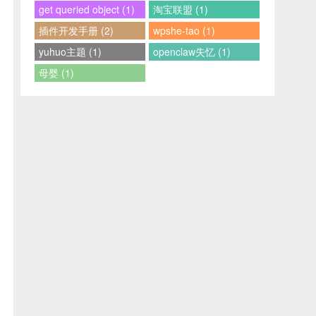
get queried object (1)
淘宝联盟 (1)
插件开发手册 (2)
wpshe-tao (1)
yuhuo主题 (1)
openclaw失忆 (1)
母婴 (1)