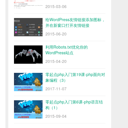
2015-03-06
给WordPress友情链接添加图标，
并在新窗口打开友情链接
2015-06-20
利用Robots.txt优化你的
WordPress站点
2015-04-20
零起点php入门第19课-php面向对
象编程（3）
2017-11-07
零起点php入门第6课-php语言结
构（1）
2015-09-04