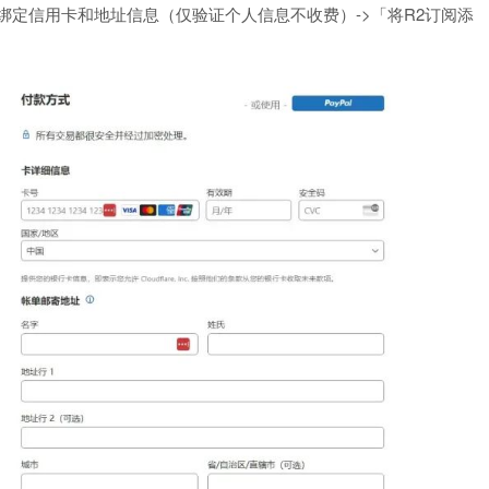
> 绑定信用卡和地址信息（仅验证个人信息不收费）->「将R2订阅添