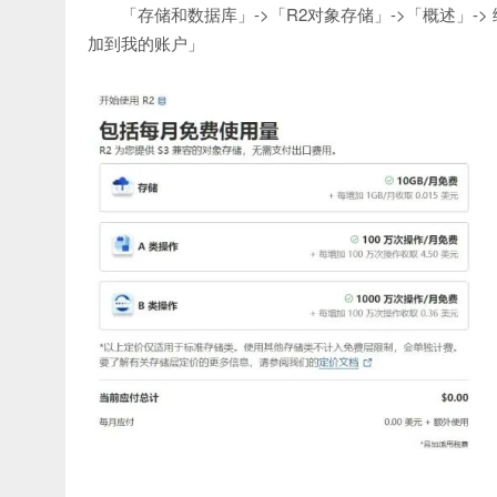
「存储和数据库」->「R2对象存储」->「概述」-
加到我的账户」