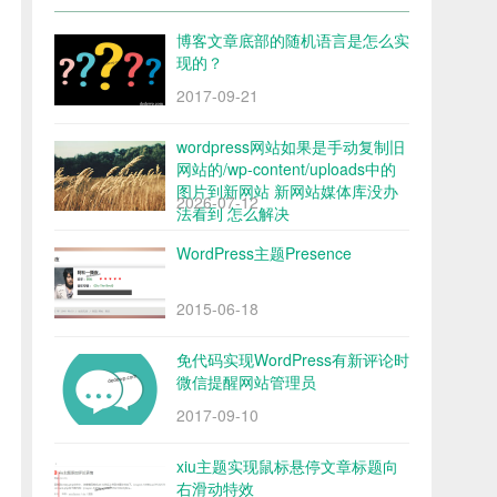
博客文章底部的随机语言是怎么实
现的？
2017-09-21
wordpress网站如果是手动复制旧
网站的/wp-content/uploads中的
图片到新网站 新网站媒体库没办
2026-07-12
法看到 怎么解决
WordPress主题Presence
2015-06-18
免代码实现WordPress有新评论时
微信提醒网站管理员
2017-09-10
xiu主题实现鼠标悬停文章标题向
右滑动特效