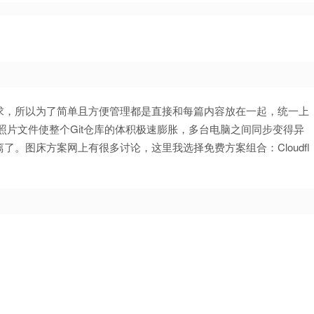
求，所以为了简单且方便管理都是直接和每篇内容放在一起，统一上
照片文件使整个Git仓库的体积极速膨胀，多台电脑之间同步变得异
。图床方案网上有很多讨论，这里我选择免费方案组合：Cloudfl