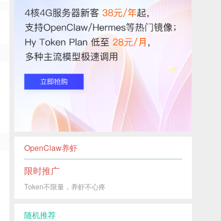
OpenClaw养虾
限时推广
Token不限量，养虾不心疼
随机推荐