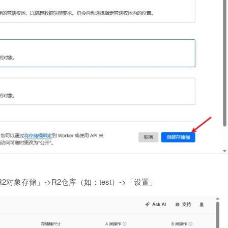
对象存储」->R2仓库（如：test）->「设置」