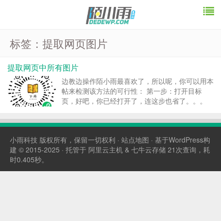
标签：提取网页图片
提取网页中所有图片
边教边操作陌小雨最喜欢了，所以呢，你可以用本
帖来检测该方法的可行性： 第一步：打开目标
页，好吧，你已经打开了，连这步也省了。。。
2021年6月22日更新 第二步：将下面代码保存为
浏览器书签，名称自定义，网址填下面的代码：
javascript:Ai7Mg6P='�...
小雨科技
版权所有，保留一切权利 ·
站点地图
· 基于WordPress构
建 © 2015-2025 · 托管于
阿里云主机
&
七牛云存储
21次查询，耗
时0.405秒。