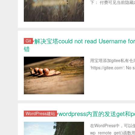
下： 付费可见当前隐藏内
解决宝塔could not read Username for ‘h
Git
错
用宝塔添加gitee私有仓库,部署
‘https://gitee.com
wordpress内置的发送get
WordPress建站
在WordPress中，可以使
wp_remote_get()函