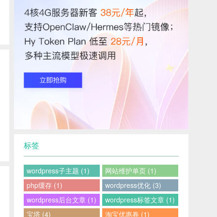
标签
wordpress子主题 (1)
网站维护单页 (1)
php缓存 (1)
wordpress优化 (3)
wordpress后台文章 (1)
wordpress标签文章 (1)
。
宝塔 (4)
淘宝优惠卷 (1)