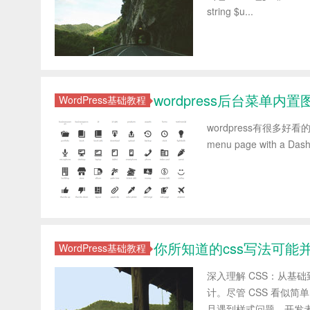
string $u...
wordpress后台菜单内
WordPress基础教程
wordpress有很多好看的
menu page with a Dash
你所知道的css写法可能
WordPress基础教程
深入理解 CSS：从基
计。尽管 CSS 看似
旦遇到样式问题，开发者