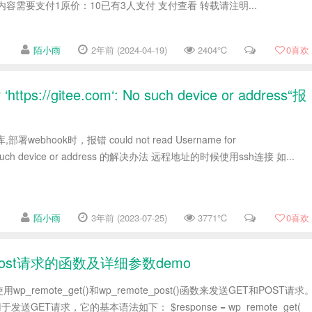
容需要支付1原价：10已有3人支付 支付查看 转载请注明...
陌小雨
2年前 (2024-04-19)
2404℃
0
喜欢
ttps://gitee.com‘: No such device or address“报
webhook时，报错 could not read Username for
‘: No such device or address 的解决办法 远程地址的时候使用ssh连接 如...
陌小雨
3年前 (2023-07-25)
3771℃
0
喜欢
和post请求的函数及详细参数demo
用wp_remote_get()和wp_remote_post()函数来发送GET和POST请求
数用于发送GET请求，它的基本语法如下： $response = wp_remote_get(