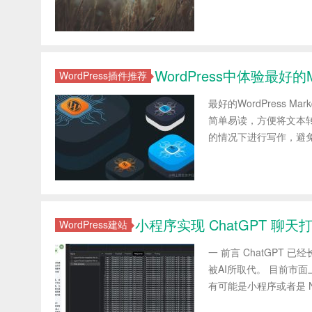
WordPress中体验最好的M
WordPress插件推荐
最好的WordPress 
简单易读，方便将文本
的情况下进行写作，避免视觉
小程序实现 ChatGPT 聊
WordPress建站
一 前言 ChatGPT
被AI所取代。 目前市面上
有可能是小程序或者是 Nat