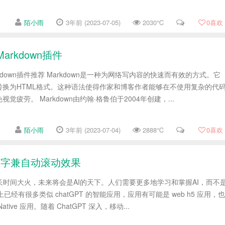
陌小雨
3年前 (2023-07-05)
2030℃
0
喜欢
arkdown插件
Markdown插件推荐 Markdown是一种为网络写内容的快速而有效的方式。它
转换为HTML格式。这种语法使得作家和博客作者能够在不使用复杂的代
疲劳。 Markdown由约翰·格鲁伯于2004年创建，...
陌小雨
3年前 (2023-07-04)
2888℃
0
喜欢
天打字兼自动滚动效果
 已经长时间大火，未来将会是AI的天下。人们需要更多地学习和掌握AI，而不
已经有很多类似 chatGPT 的智能应用，应用有可能是 web h5 应用，也
ive 应用。随着 ChatGPT 深入，移动...