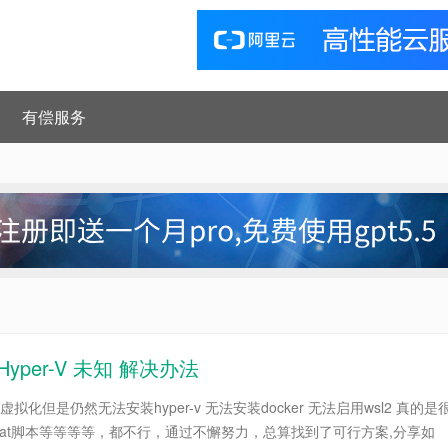
有偿服务
-Hyper-V 未知 解决办法
虚拟化但是仍然无法安装hyper-v 无法安装docker 无法启用wsl2 真的是
at脚本等等等等，都不行，通过不懈努力，总算找到了可行方案,分享如