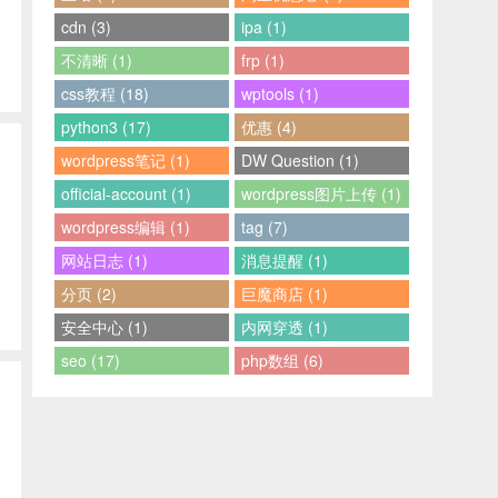
cdn (3)
ipa (1)
不清晰 (1)
frp (1)
css教程 (18)
wptools (1)
python3 (17)
优惠 (4)
wordpress笔记 (1)
DW Question (1)
official-account (1)
wordpress图片上传 (1)
wordpress编辑 (1)
tag (7)
网站日志 (1)
消息提醒 (1)
分页 (2)
巨魔商店 (1)
安全中心 (1)
内网穿透 (1)
seo (17)
php数组 (6)