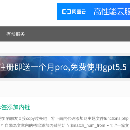
有偿服务
中标签添加内链
的朋友直接copy过去吧，将下面的代码添加到主题文件functions.php
自動為文章內的標籤添加內鏈開始 */ $match_num_from = 1; //一篇文