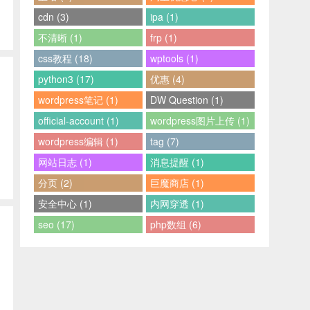
cdn (3)
ipa (1)
不清晰 (1)
frp (1)
css教程 (18)
wptools (1)
python3 (17)
优惠 (4)
wordpress笔记 (1)
DW Question (1)
official-account (1)
wordpress图片上传 (1)
wordpress编辑 (1)
tag (7)
网站日志 (1)
消息提醒 (1)
分页 (2)
巨魔商店 (1)
安全中心 (1)
内网穿透 (1)
seo (17)
php数组 (6)