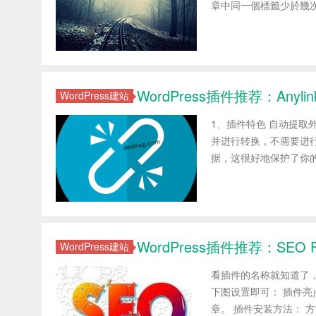
章中同一個標籤少於幾次不自
WordPress插件推荐：Anylin
WordPress建站
1、插件特色 自动提取
并进行转换，不需要进行额
据，这很好地保护了你的
WordPress插件推荐：SEO Fri
WordPress建站
看插件的名称就知道了，
下图设置即可： 插件亮点
章。 插件安装方法： 方法