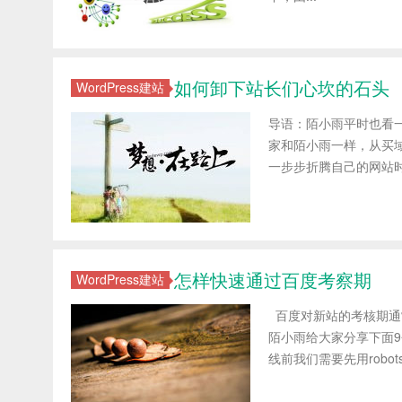
如何卸下站长们心坎的石头
WordPress建站
导语：陌小雨平时也看
家和陌小雨一样，从买域名，
一步步折腾自己的网站时
怎样快速通过百度考察期
WordPress建站
百度对新站的考核期通常
陌小雨给大家分享下面9个
线前我们需要先用robot