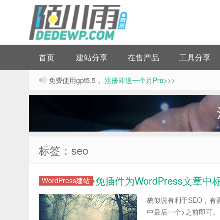
首页
建站分享
在售产品
工具分享
免费使用gpt5.5，
注册即送一个月Pro>>>
标签：seo
免插件为WordPress文章
WordPress建站
貌似说有利于SEO，有需要
中最后一个>之前即可。 /* 