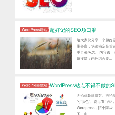
超好记的SEO顺口溜
WordPress建站
给大家伙分享一个超好记
带备案，快速稳定是首
垂直都考虑。 内容篇
链接篇：内外结合要...
WordPress站点不得不做的S
WordPress建站
无论你是建博客、搭论
的“脸色”。说得直白些
Wordpress，陌小
下，由...