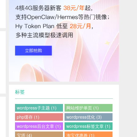
标签
wordpress子主题 (1)
网站维护单页 (1)
php缓存 (1)
wordpress优化 (3)
wordpress后台文章 (1)
wordpress标签文章 (1)
宝塔 (4)
淘宝优惠卷 (1)