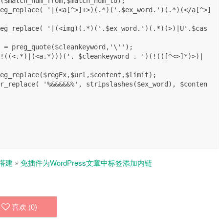
搭建
»
免插件为WordPress文章中标签添加内链
喜欢 (
0
)