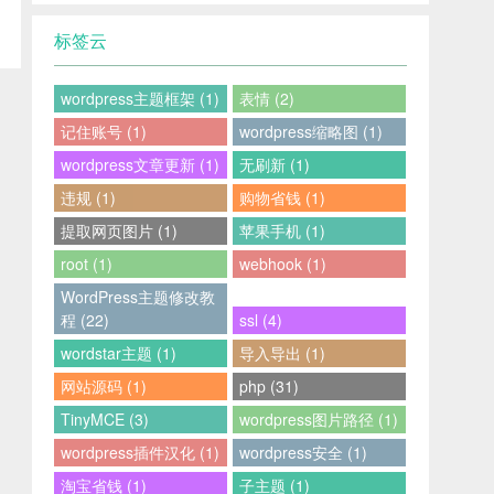
标签云
wordpress主题框架 (1)
表情 (2)
记住账号 (1)
wordpress缩略图 (1)
wordpress文章更新 (1)
无刷新 (1)
违规 (1)
购物省钱 (1)
提取网页图片 (1)
苹果手机 (1)
root (1)
webhook (1)
WordPress主题修改教
程 (22)
ssl (4)
wordstar主题 (1)
导入导出 (1)
网站源码 (1)
php (31)
TinyMCE (3)
wordpress图片路径 (1)
wordpress插件汉化 (1)
wordpress安全 (1)
淘宝省钱 (1)
子主题 (1)