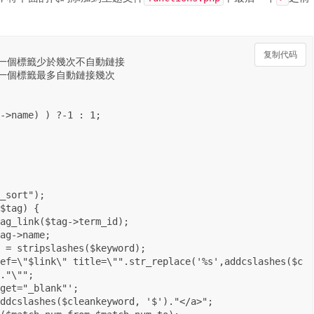
复制代码
复制代码
."\"";
