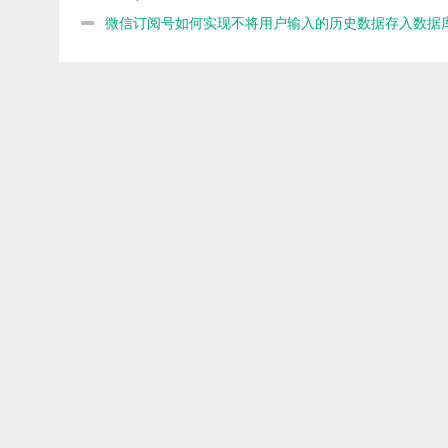
期
微信订阅号如何实现不将用户输入的历史数据存入数据
现连续对话