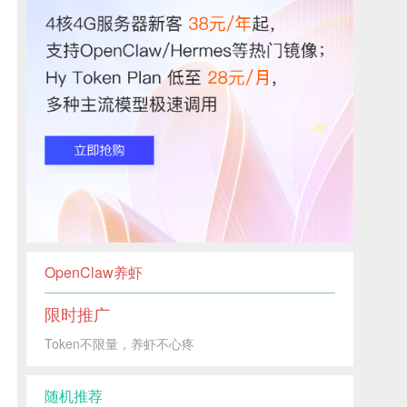
OpenClaw养虾
限时推广
Token不限量，养虾不心疼
随机推荐