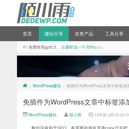
首页
建站分享
在售产品
工具分享
免费使用gpt5.5，
注册即送一个月Pro>>>
WordPress建站
免插件为WordPress文章中标签
>
>
免插件为WordPress文章中标签
WordPress建站
陌小雨
12年前 (2015-02-0
貌似说有利于SEO，有需要的朋友直接copy过去