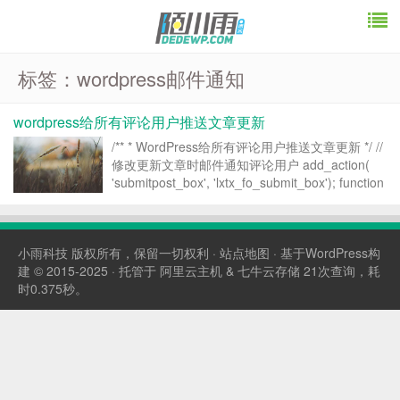
标签：wordpress邮件通知
wordpress给所有评论用户推送文章更新
/** * WordPress给所有评论用户推送文章更新 */ //
修改更新文章时邮件通知评论用户 add_action(
'submitpost_box', 'lxtx_fo_submit_box'); function
lxtx_fo_subm...
小雨科技
版权所有，保留一切权利 ·
站点地图
· 基于WordPress构
建 © 2015-2025 · 托管于
阿里云主机
&
七牛云存储
21次查询，耗
时0.375秒。