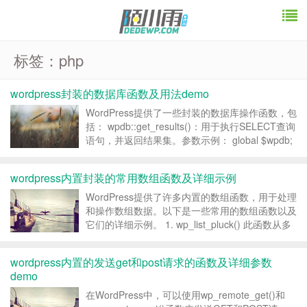
标签：php
wordpress封装的数据库函数及用法demo
WordPress提供了一些封装的数据库操作函数，包
括： wpdb::get_results()：用于执行SELECT查询
语句，并返回结果集。参数示例： global $wpdb;
$table_name = $wpdb->prefix . 'my_table...
wordpress内置封装的常用数组函数及详细示例
WordPress提供了许多内置的数组函数，用于处理
和操作数组数据。以下是一些常用的数组函数以及
它们的详细示例。 1. wp_list_pluck() 此函数从多
维关联数组中提取指定键的值，并返回一个索引数
组。它的参数包括： $list：需要提取值的数组。
wordpress内置的发送get和post请求的函数及详细参数
$field：要提取...
demo
在WordPress中，可以使用wp_remote_get()和