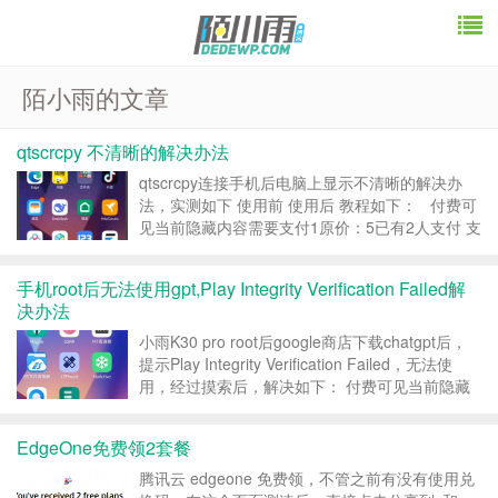
陌小雨的文章
qtscrcpy 不清晰的解决办法
qtscrcpy连接手机后电脑上显示不清晰的解决办
法，实测如下 使用前 使用后 教程如下： 付费可
见当前隐藏内容需要支付1原价：5已有2人支付 支
付查看 转载请注明：小雨科技 _武汉网站建设_武
汉小程序搭建 » qtscrcpy 不清晰的解决办法...
手机root后无法使用gpt,Play Integrity Verification Failed解
决办法
小雨K30 pro root后google商店下载chatgpt后，
提示Play Integrity Verification Failed，无法使
用，经过摸索后，解决如下： 付费可见当前隐藏
内容需要支付1原价：1已有1人支付 支付查看 转
载请注明：小雨科技 _武汉网站建设_武...
EdgeOne免费领2套餐
腾讯云 edgeone 免费领，不管之前有没有使用兑