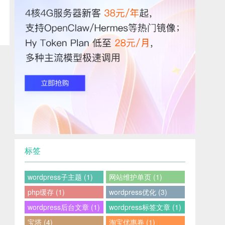
标签
wordpress子主题 (1)
网站维护单页 (1)
php缓存 (1)
wordpress优化 (3)
wordpress后台文章 (1)
wordpress标签文章 (1)
宝塔 (4)
淘宝优惠卷 (1)