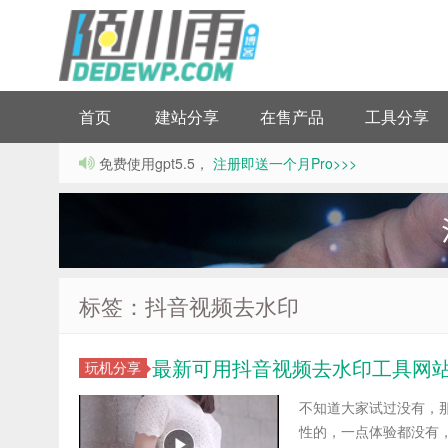
首页
建站分享
在售产品
工具分享
免费使用gpt5.5，
注册即送一个月Pro>>>
标签：抖音视频去水印
最新可用抖音视频去水印工具网
玩机分享
不知道大家试过没有，
性的，一点体验都没有