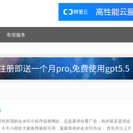
有偿服务
站
那些所谓的去水印小程序或者网站，总是要求你看广告，有的甚至是强迫
，今天小雨给大家推荐最新可用，最最简单的去水印办法： 首先关注上方