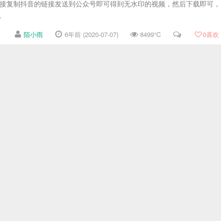
直接复制抖音的链接发送到公众号即可得到无水印的视频，然后下载即可，
.
陌小雨
6年前 (2020-07-07)
8499℃
0
喜欢