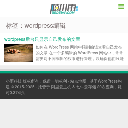
标签：wordpress编辑
wordpress后台只显示自己发布的文章
如何在 WordPress 网站中限制编辑查看自己发布
的文章 在一个多编辑的 WordPress 网站中，常常
需要对不同编辑的权限进行管理，以确保他们只能
访问自己发布的内容。这不仅可以提高工作效率，
还能保护内容的隐私性。本文将详细介绍如何通过
简单的代码实现这一功能，让每位编辑只能...
小雨科技
版权所有，保留一切权利 ·
站点地图
· 基于WordPress构
建 © 2015-2025 · 托管于
阿里云主机
&
七牛云存储
20次查询，耗
时0.374秒。