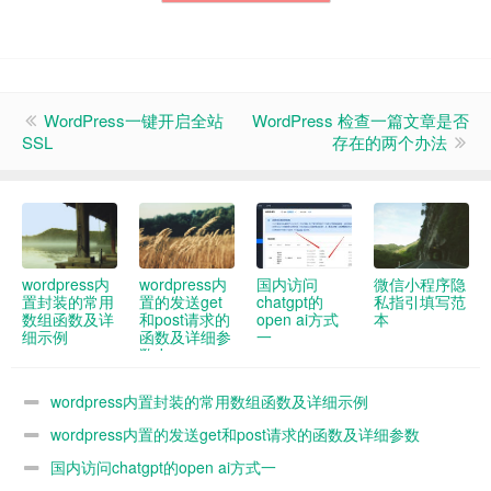
WordPress一键开启全站
WordPress 检查一篇文章是否
SSL
存在的两个办法
wordpress内
wordpress内
国内访问
微信小程序隐
置封装的常用
置的发送get
chatgpt的
私指引填写范
数组函数及详
和post请求的
open ai方式
本
细示例
函数及详细参
一
数demo
wordpress内置封装的常用数组函数及详细示例
wordpress内置的发送get和post请求的函数及详细参数
demo
国内访问chatgpt的open ai方式一