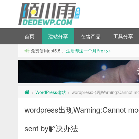
首页
建站分享
在售产品
工具分享
免费使用gpt5.5，
注册即送一个月Pro>>>
WordPress建站
wordpress出现Warning:Cannot mod
>
>
wordpress出现Warning:Cannot modif
sent by解决办法