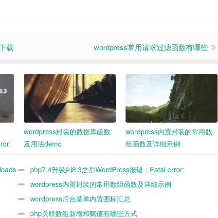
及下载
wordpress常用请求过滤函数有哪些
wordpress封装的数据库函数
wordpress内置封装的常用数
ror:
及用法demo
组函数及详细示例
o
oads
php7.4升级到8.3之后WordPress报错：Fatal error:
n
Uncaught ArgumentCountError: Too few arguments to function
wordpress内置封装的常用数组函数及详细示例
()解
WP_Widget::__construct()解决办法
wordpress后台菜单内置图标汇总
php关联数组新增和赋值有哪些方式