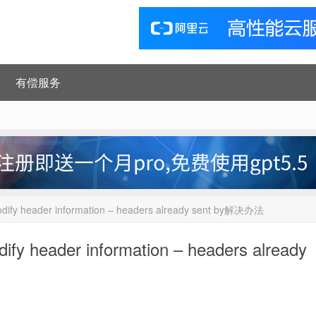
有偿服务
ify header information – headers already sent by解决办法
y header information – headers already