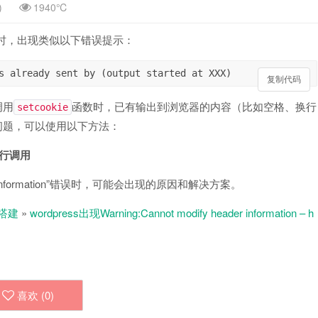
)
1940℃
ie时，出现类似以下错误提示：
复制代码
调用
函数时，已有输出到浏览器的内容（比如空格、换行
setcookie
个问题，可以使用以下方法：
一行调用
ader information”错误时，可能会出现的原因和解决方案。
搭建
»
wordpress出现Warning:Cannot modify header information – h
喜欢 (
0
)