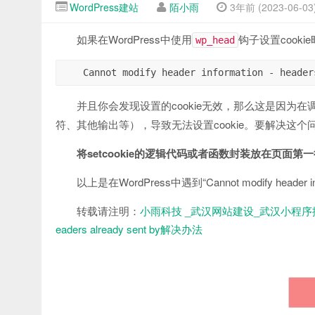
WordPress建站
陌小雨
3年前 (2023-06-03
如果在WordPress中使用
钩子设置cook
wp_head
并且你会发现设置的cookie无效，那么这是因为在
符、其他输出等），导致无法设置cookie。要解决这
将setcookie的逻辑代码或者函数封装放在页面第
以上是在WordPress中遇到“Cannot modify he
转载请注明：
小雨科技 _武汉网站建设_武汉小程序
eaders already sent by解决办法