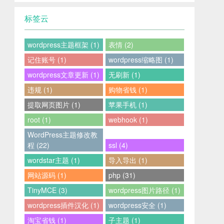
标签云
wordpress主题框架 (1)
表情 (2)
记住账号 (1)
wordpress缩略图 (1)
wordpress文章更新 (1)
无刷新 (1)
违规 (1)
购物省钱 (1)
提取网页图片 (1)
苹果手机 (1)
root (1)
webhook (1)
WordPress主题修改教
程 (22)
ssl (4)
wordstar主题 (1)
导入导出 (1)
网站源码 (1)
php (31)
TinyMCE (3)
wordpress图片路径 (1)
wordpress插件汉化 (1)
wordpress安全 (1)
淘宝省钱 (1)
子主题 (1)