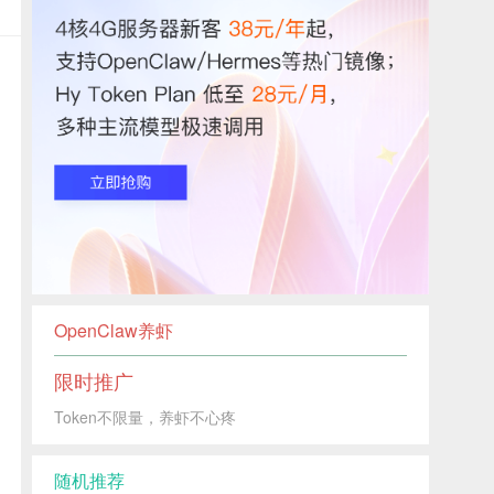
OpenClaw养虾
限时推广
Token不限量，养虾不心疼
随机推荐