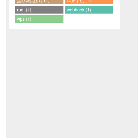
提取网页图片 (1)
苹果手机 (1)
root (1)
webhook (1)
wps (1)