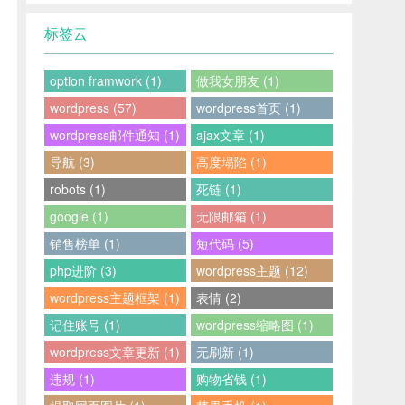
标签云
option framwork (1)
做我女朋友 (1)
wordpress (57)
wordpress首页 (1)
wordpress邮件通知 (1)
ajax文章 (1)
导航 (3)
高度塌陷 (1)
robots (1)
死链 (1)
google (1)
无限邮箱 (1)
销售榜单 (1)
短代码 (5)
php进阶 (3)
wordpress主题 (12)
wordpress主题框架 (1)
表情 (2)
记住账号 (1)
wordpress缩略图 (1)
wordpress文章更新 (1)
无刷新 (1)
违规 (1)
购物省钱 (1)