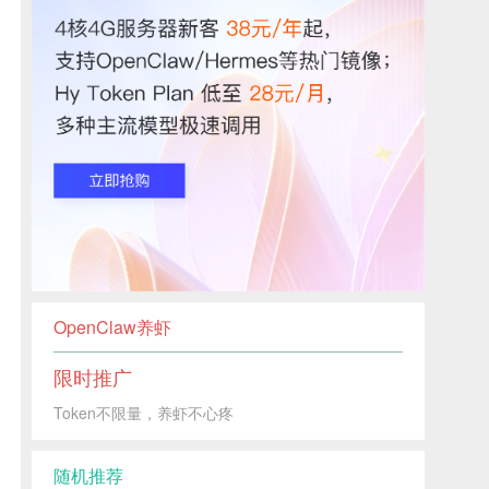
OpenClaw养虾
限时推广
Token不限量，养虾不心疼
随机推荐