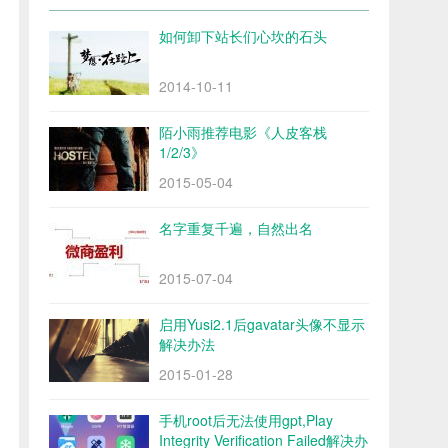
如何卸下站长们心坎的石头
2014-10-11
陌小雨推荐电影《人皮客栈
1/2/3》
2015-05-04
名字重复千遍，自然出名
2015-07-04
启用Yusi2.1后gavatar头像不显示
解决办法
2015-01-28
手机root后无法使用gpt,Play
Integrity Verification Failed解决办