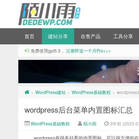
首页
建站分享
在售产品
工具分享
免费使用gpt5.5，
注册即送一个月Pro>>>
WordPress建站
WordPress基础教程
wordpr
>
>
>
wordpress后台菜单内置图标汇总
WordPress基础教程
陌小雨
3年前 (2023-07
wordpress有很多好看的内置图标，可以很方便