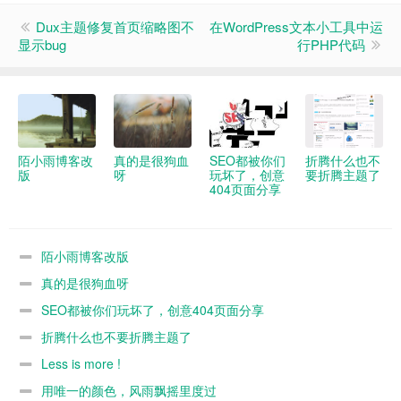
Dux主题修复首页缩略图不
在WordPress文本小工具中运
显示bug
行PHP代码
陌小雨博客改
真的是很狗血
SEO都被你们
折腾什么也不
版
呀
玩坏了，创意
要折腾主题了
404页面分享
陌小雨博客改版
真的是很狗血呀
SEO都被你们玩坏了，创意404页面分享
折腾什么也不要折腾主题了
Less is more !
用唯一的颜色，风雨飘摇里度过