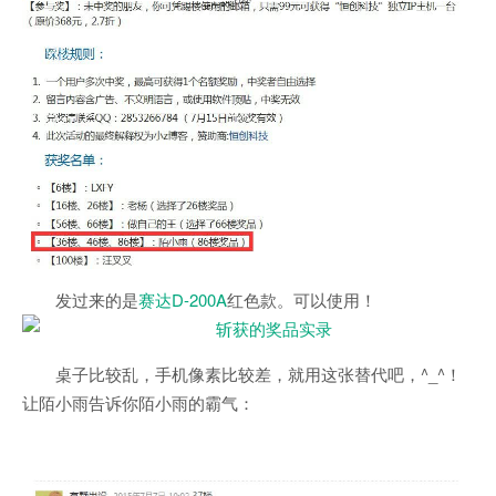
发过来的是
赛达D-200A
红色款。可以使用！
桌子比较乱，手机像素比较差，就用这张替代吧，^_^！
让陌小雨告诉你陌小雨的霸气：