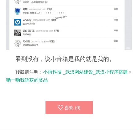
看到没有，说小音箱是我的就是我的。
转载请注明：
小雨科技 _武汉网站建设_武汉小程序搭建
»
嗮一嗮我斩获的奖品
喜欢 (
0
)