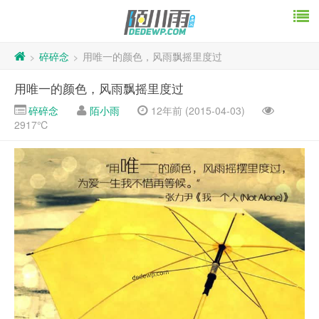
碎碎念
用唯一的颜色，风雨飘摇里度过
>
>
用唯一的颜色，风雨飘摇里度过
碎碎念
陌小雨
12年前 (2015-04-03)
2917℃