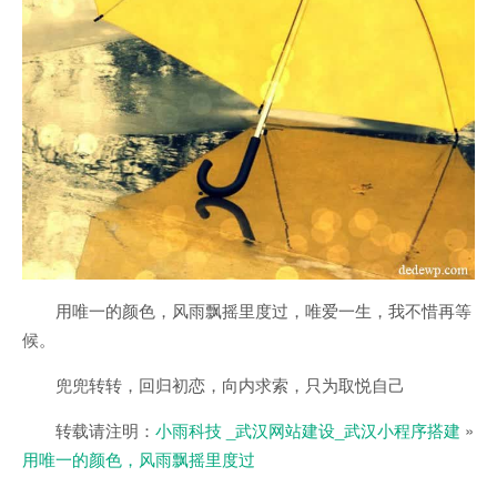
用唯一的颜色，风雨飘摇里度过，唯爱一生，我不惜再等
候。
兜兜转转，回归初恋，向内求索，只为取悦自己
转载请注明：
小雨科技 _武汉网站建设_武汉小程序搭建
»
用唯一的颜色，风雨飘摇里度过