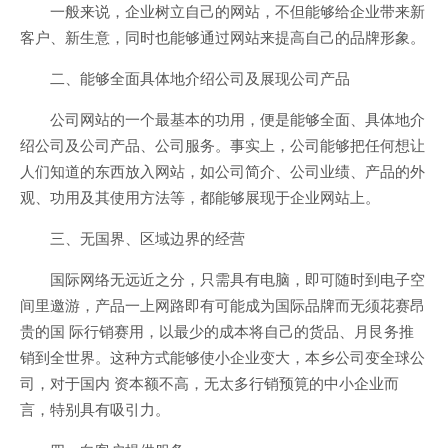
一般来说，企业树立自己的网站，不但能够给企业带来新
客户、新生意，同时也能够通过网站来提高自己的品牌形象。
二、能够全面具体地介绍公司及展现公司产品
公司网站的一个最基本的功用，便是能够全面、具体地介
绍公司及公司产品、公司服务。事实上，公司能够把任何想让
人们知道的东西放入网站，如公司简介、公司业绩、产品的外
观、功用及其使用方法等，都能够展现于企业网站上。
三、无国界、区域边界的经营
国际网络无远近之分，只需具有电脑，即可随时到电子空
间里邀游，产品一上网路即有可能成为国际品牌而无须花赛昂
贵的国 际行销赛用，以最少的成本将自己的货品、月艮务推
销到全世界。这种方式能够使小企业变大，本乡公司变全球公
司，对于国内 资本额不高，无太多行销预筧的中小企业而
言，特别具有吸引力。