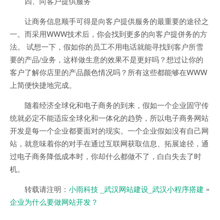
四、向客户提供服务
让商务信息顺手可得是向客户提供服务的最重要的途径之
一。而采用WWW技术后，你会找到更多的向客户提併务的方
法。 试想一下，假如你的员工不用电话就能寻找到客户所雪
要的产品/业务，这样做生意的效果不是更好吗？想过让你的
客户了解你店里的产品颜色情况吗？所有这些都能够在WWW
上简便快捷地完成。
随着经济全球化和电子商务的到来，假如一个企业固守传
统就必定不能适应全球化和一体化的趋势，所以电子商务网站
开发是每一个企业都要面对的现实。一个企业假如没有自己网
站，就意味着你的对手在通过互联网获取信息、拓展途径，通
过电子商务降低成本时，你却什么都做不了，白白失去了时
机。
转载请注明：
小雨科技 _武汉网站建设_武汉小程序搭建
»
企业为什么要做网站开发？