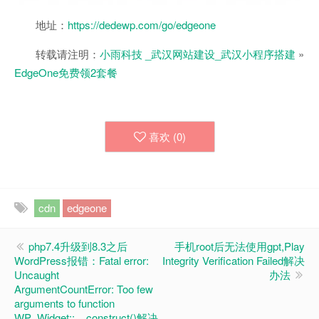
地址：
https://dedewp.com/go/edgeone
转载请注明：
小雨科技 _武汉网站建设_武汉小程序搭建
»
EdgeOne免费领2套餐
喜欢 (
0
)
cdn
edgeone
php7.4升级到8.3之后
手机root后无法使用gpt,Play
WordPress报错：Fatal error:
Integrity Verification Failed解决
Uncaught
办法
ArgumentCountError: Too few
arguments to function
WP_Widget::__construct()解决