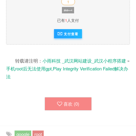
1
原价：1
已有
1
人支付
支付查看
转载请注明：
小雨科技 _武汉网站建设_武汉小程序搭建
»
手机root后无法使用gpt,Play Integrity Verification Failed解决办
法
喜欢 (
0
)
google
root