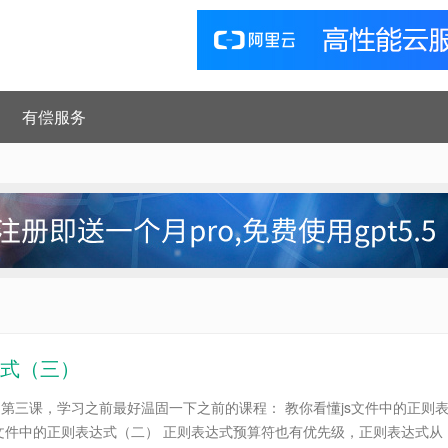
有偿服务
达式（三）
的第三课，学习之前最好温固一下之前的课程： 教你看懂js文件中的正则
s文件中的正则表达式（二） 正则表达式预算符也有优先级，正则表达式从