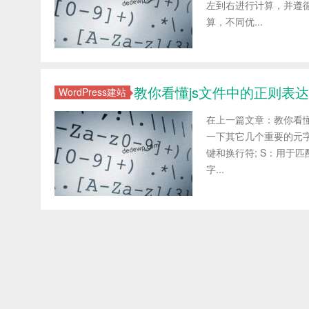
左到右进行计算，并遵
算，不同优...
教你看懂js文件中的正则表
WordPress建站
在上一篇文章：教你看
一下其它几个重要的元字
键和换行符; S：用于匹
字...