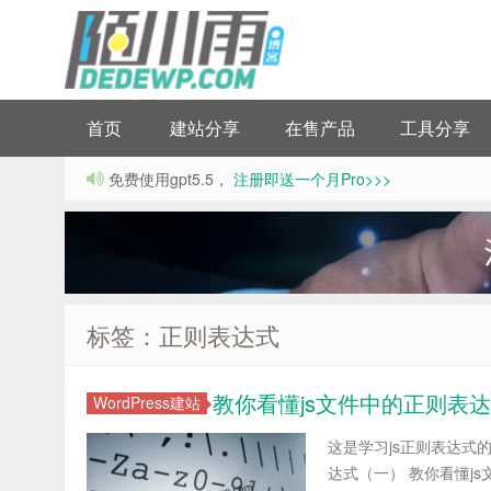
首页
建站分享
在售产品
工具分享
免费使用gpt5.5，
注册即送一个月Pro>>>
标签：正则表达式
教你看懂js文件中的正则表
WordPress建站
这是学习js正则表达式
达式（一） 教你看懂j