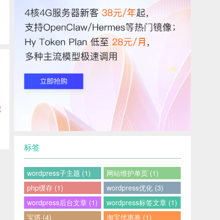
看
配
标签
wordpress子主题 (1)
网站维护单页 (1)
php缓存 (1)
wordpress优化 (3)
wordpress后台文章 (1)
wordpress标签文章 (1)
宝塔 (4)
淘宝优惠卷 (1)