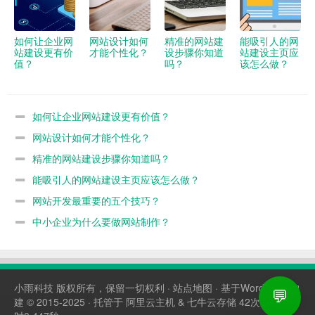
如何让企业网
网站设计如何
精准的网站建
能吸引人的网
站建设更有价
才能个性化？
设步骤你知道
站建设主页应
值？
吗？
该怎么做？
如何让企业网站建设更有价值？
网站设计如何才能个性化？
精准的网站建设步骤你知道吗？
能吸引人的网站建设主页应该怎么做？
网站开发最重要的五个技巧？
中小企业为什么要做网站制作？
小雨科技
版权所有，保留一切权利 ·
站点地图
· 基于WordPress构
💬
建 © 2015-2025 · 托管于
阿里云主机
&
七牛云存储
42次查询，耗