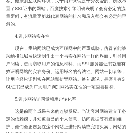
私、健康的互联网环境，关于用户来说是十分友爱的。所以布
置了SSL证书的网站，百度搜索引擎明确表明了会有必定的流
量歪斜，有流量歪斜就代表网站的排名和录入都会有必定的歪
斜的。
4.进步网站实在性
现在，垂钓网站已成为互联网中的严重威胁，仿冒者能够
采纳相似域名快速制作出一个与实在网站一样的界面，引导用
户阅读，进而窃取用户的信息材料。而SSL服务器证书就能有
效证明网站的实在身份、运用域名的合法性、网站一切者等，
让用户轻松识别实在网站和仿冒网站。换句话说，是否具有S
SL证书已成为广大用户判别网站实在性的一项重要目标。
5.进步网站访问量和用户转化率
这是前两个成果带来的连锁反应。当访客对网站建立了必
定的信赖感，并知道自己的个人信息、访问数据等有遭到维
护，他们会更愿意在这个网站上进行阅读或完结买卖，网站的