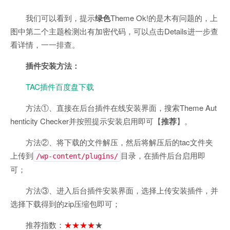
我们可以看到，提示
绿色
Theme Ok!的是木有问题的，上
图中第二个主题检测出有加密代码，可以点击Details进一步查
看详情，一一排查。
插件安装方法：
TAC插件百度盘下载
方法①、直接在后台插件在线安装界面，搜索Theme Aut
henticity Checker并按照提示安装启用即可【
推荐
】。
方法②、将下载的文件解压，然后将解压后的tac文件夹
上传到
目录，在插件后台启用即
/wp-content/plugins/
可；
方法③、进入后台插件安装界面，选择上传安装插件，并
选择下载得到的zip压缩包即可；
推荐指数：
★★★★
★