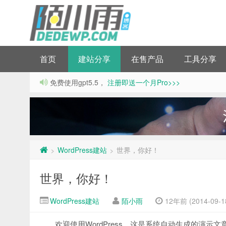
首页
建站分享
在售产品
工具分享
免费使用gpt5.5，
注册即送一个月Pro>>>
WordPress建站
世界，你好！
>
>
世界，你好！
WordPress建站
陌小雨
12年前 (2014-09-1
欢迎使用WordPress。这是系统自动生成的演