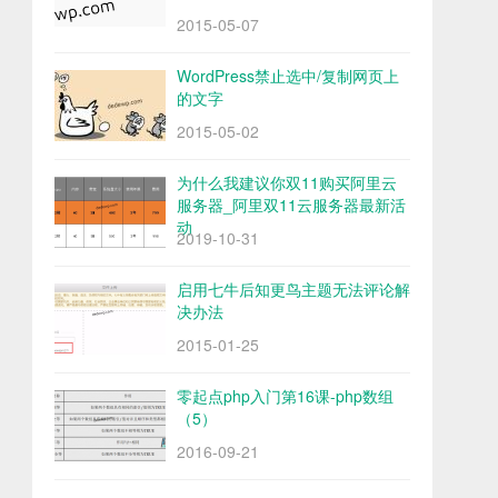
2015-05-07
WordPress禁止选中/复制网页上
的文字
2015-05-02
为什么我建议你双11购买阿里云
服务器_阿里双11云服务器最新活
动
2019-10-31
启用七牛后知更鸟主题无法评论解
决办法
2015-01-25
零起点php入门第16课-php数组
（5）
2016-09-21