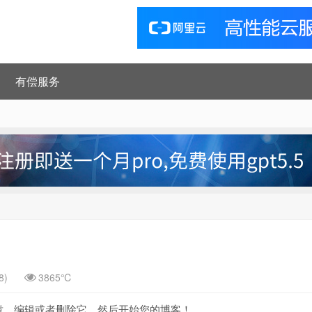
有偿服务
8)
3865℃
示文章。编辑或者删除它，然后开始您的博客！