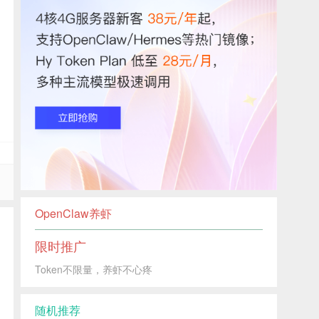
OpenClaw养虾
限时推广
Token不限量，养虾不心疼
随机推荐