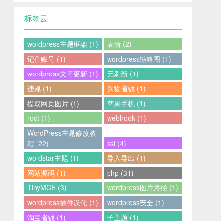
标签云
wordpress主题框架 (1)
表情 (2)
记住账号 (1)
wordpress缩略图 (1)
wordpress文章更新 (1)
无刷新 (1)
违规 (1)
购物省钱 (1)
提取网页图片 (1)
苹果手机 (1)
root (1)
webhook (1)
WordPress主题修改教
程 (22)
ssl (4)
wordstar主题 (1)
导入导出 (1)
网站源码 (1)
php (31)
TinyMCE (3)
wordpress图片路径 (1)
wordpress插件汉化 (1)
wordpress安全 (1)
淘宝省钱 (1)
子主题 (1)