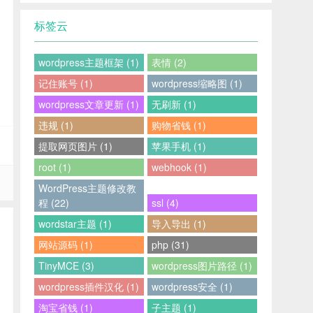
标签云
wordpress主题框架 (1)
表情 (2)
记住账号 (1)
wordpress缩略图 (1)
wordpress文章更新 (1)
无刷新 (1)
违规 (1)
购物省钱 (1)
提取网页图片 (1)
苹果手机 (1)
root (1)
webhook (1)
WordPress主题修改教
程 (22)
ssl (4)
wordstar主题 (1)
导入导出 (1)
网站源码 (1)
php (31)
TinyMCE (3)
wordpress图片路径 (1)
wordpress插件汉化 (1)
wordpress安全 (1)
淘宝省钱 (1)
子主题 (1)