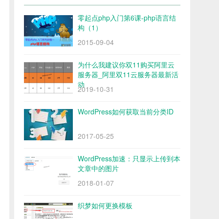
零起点php入门第6课-php语言结
构（1）
2015-09-04
为什么我建议你双11购买阿里云
服务器_阿里双11云服务器最新活
动
2019-10-31
WordPress如何获取当前分类ID
2017-05-25
WordPress加速：只显示上传到本
文章中的图片
2018-01-07
织梦如何更换模板