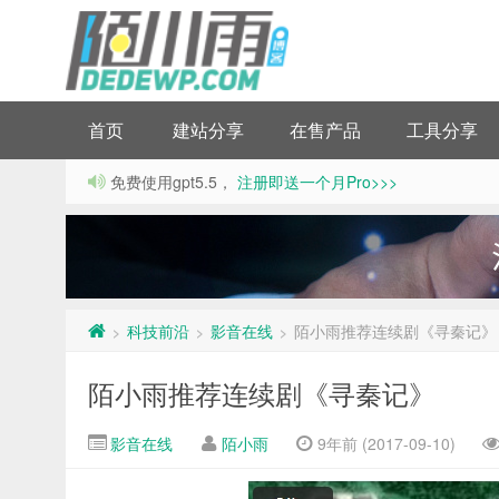
首页
建站分享
在售产品
工具分享
免费使用gpt5.5，
注册即送一个月Pro>>>
科技前沿
影音在线
陌小雨推荐连续剧《寻秦记》
>
>
>
陌小雨推荐连续剧《寻秦记》
影音在线
陌小雨
9年前 (2017-09-10)