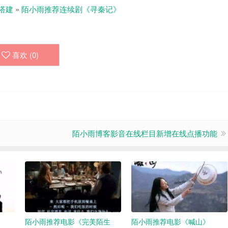
搭建
»
陌小雨推荐连续剧《寻秦记》
喜欢 (
0
)
陌小雨博客影音在线栏目新增在线点播功能
》
陌小雨推荐电影《完美陌生
陌小雨推荐电影《喊山》