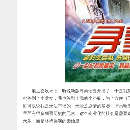
最近喜欢怀旧，听说新版寻秦记要开播了，于是就想重
都等到了小龙女，我也等到了我的小骆驼，为了方便自
剧可以说我是无法忘记的，无论是剧情的紧凑，演员精
里面有很多颠覆历史的元素。这个商业化的社会是需要这种
天乐，而是林峰饰演的秦始皇。