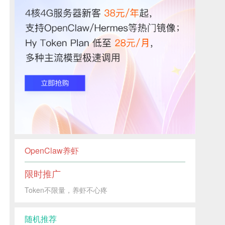
OpenClaw养虾
限时推广
Token不限量，养虾不心疼
随机推荐