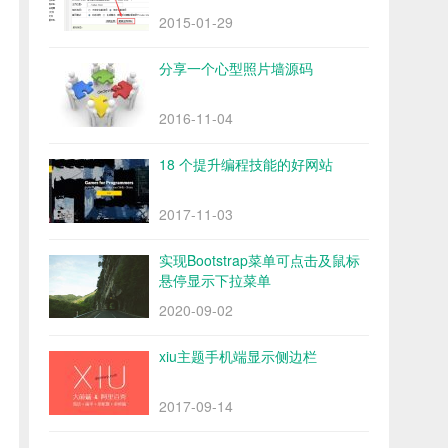
2015-01-29
分享一个心型照片墙源码
2016-11-04
18 个提升编程技能的好网站
2017-11-03
实现Bootstrap菜单可点击及鼠标
悬停显示下拉菜单
2020-09-02
xiu主题手机端显示侧边栏
2017-09-14