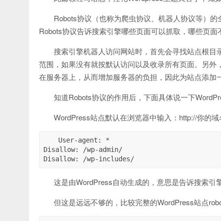
Robots协议（也称为爬虫协议、机器人协议等）的全称是“网
Robots协议告诉搜索引擎哪些页面可以抓取，哪些页面
搜索引擎机器人访问网站时，首先会寻找站点根目录有没
范围，如果没有就按默认访问以及收录所有页面。另外，当搜
在服务器上，从而增加服务器的负担，因此为站点添加一个ro
知道Robots协议的作用后，下面具体说一下WordPres
WordPress站点默认在浏览器中输入：http://你的域名
User-agent: *

Disallow: /wp-admin/

Disallow: /wp-includes/
这是由WordPress自动生成的，意思是告诉搜索
但这是远远不够的，比较完整的WordPress站点robo