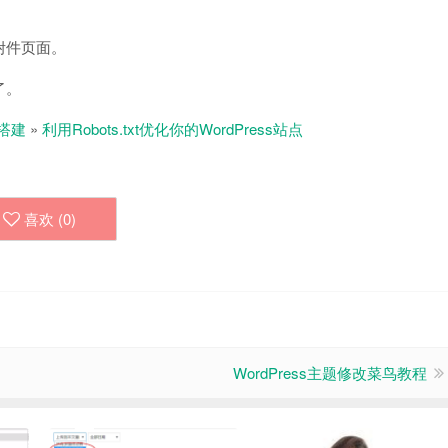
附件页面。
了。
搭建
»
利用Robots.txt优化你的WordPress站点
喜欢 (
0
)
WordPress主题修改菜鸟教程