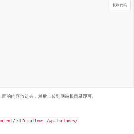
复制代码
件，将上面的内容放进去，然后上传到网站根目录即可。
和
ontent/
Disallow: /wp-includes/