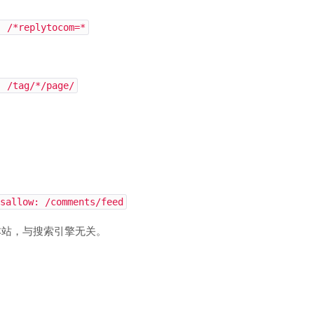
: /*replytocom=*
: /tag/*/page/
sallow: /comments/feed
阅本站，与搜索引擎无关。