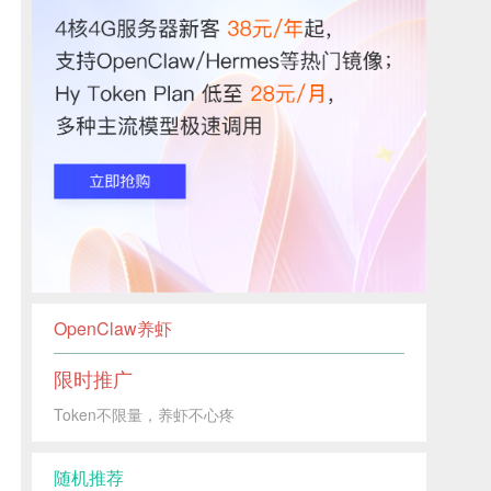
OpenClaw养虾
限时推广
Token不限量，养虾不心疼
随机推荐