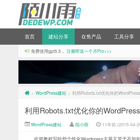
首页
建站分享
在售产品
工具分享
免费使用gpt5.5，
注册即送一个月Pro>>>
WordPress建站
利用Robots.txt优化你的WordPre
>
>
利用Robots.txt优化你的WordPre
WordPress建站
陌小雨
11年前 (2015-04-2
此篇教程写给想个性化Wordpress主题又苦于不