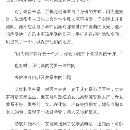
对于佩普来说，手机是他藏匿自己身份的方式，因为他知
道，虽然很多人口头上会对性少数人宽容接受，但实际上并非
如此。他不想让自己和伴侣面对那些世俗中歪曲的眼光，他不
想承受他们自己本不该承受的伤害，手机构建起的隐私空间，
则提供了一个可以保护他们的地方。
“因为如果你深爱一个人，你会为他挡下全世界的子弹。”
也有时，我们真的需要一些空间
去解决各自以及关系中的问题
艾娃和罗科是一对医生夫妻，妻子艾娃是心理医生，丈夫
罗科是整形医生。但艾娃对叛逆的女儿索菲娅管教太严，母女
关系不好。聚餐前，女儿在化妆，准备去找朋友，她私自翻查
女儿的包，发现了一枚避孕套，两人又吵起架来。
游戏开始不久，艾娃就接到了父亲的电话，通知她：可以