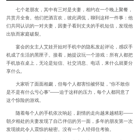
七个老朋友，其中有三对是夫妻，相约在一个晚上聚餐，
共赏月全食。他们把酒言欢，彼此调侃，聊到这样一件事：他
们共同认识的一对夫妻，因妻子看到丈夫的手机短信，发现他
出轨而家庭破裂。
宴会的女主人艾娃开始对手机中的隐私发起评论，感叹手
机成了生活的黑匣子。接着，她提议玩一个游戏：所有人都把
手机放在桌上，无论是短信、社交消息、电话，来什么就要分
享什么。
大家听了面面相觑，但每个人都害怕被怀疑，“你不敢你
是不是有什么亏心事”——迫于这样的压力，每个人都同意了
这个惊险的游戏。
随着每个人的手机依次响起，剧情的走向越来越精彩——
朝夕相处的夫妻发现了自己伴侣的另一面，多年的朋友第一次
发现彼此令人震惊的秘密。没有一个人经得住考验。