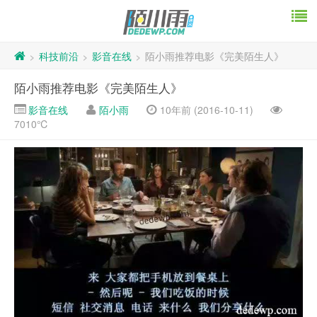
科技前沿
影音在线
陌小雨推荐电影《完美陌生人》
>
>
>
陌小雨推荐电影《完美陌生人》
影音在线
陌小雨
10年前 (2016-10-11)
7010℃