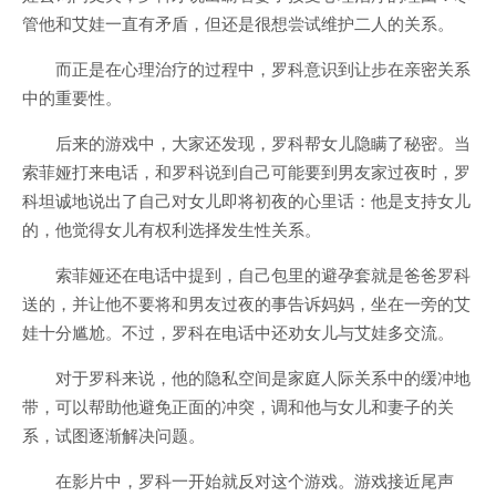
管他和艾娃一直有矛盾，但还是很想尝试维护二人的关系。
而正是在心理治疗的过程中，罗科意识到让步在亲密关系
中的重要性。
后来的游戏中，大家还发现，罗科帮女儿隐瞒了秘密。当
索菲娅打来电话，和罗科说到自己可能要到男友家过夜时，罗
科坦诚地说出了自己对女儿即将初夜的心里话：他是支持女儿
的，他觉得女儿有权利选择发生性关系。
索菲娅还在电话中提到，自己包里的避孕套就是爸爸罗科
送的，并让他不要将和男友过夜的事告诉妈妈，坐在一旁的艾
娃十分尴尬。不过，罗科在电话中还劝女儿与艾娃多交流。
对于罗科来说，他的隐私空间是家庭人际关系中的缓冲地
带，可以帮助他避免正面的冲突，调和他与女儿和妻子的关
系，试图逐渐解决问题。
在影片中，罗科一开始就反对这个游戏。游戏接近尾声