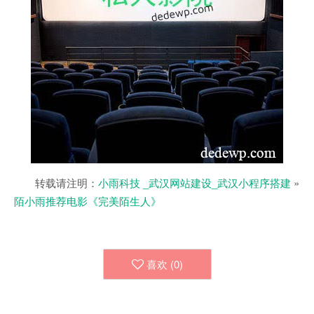
转载请注明：
小雨科技 _武汉网站建设_武汉小程序搭建
»
陌小雨推荐电影《完美陌生人》
喜欢 (
0
)