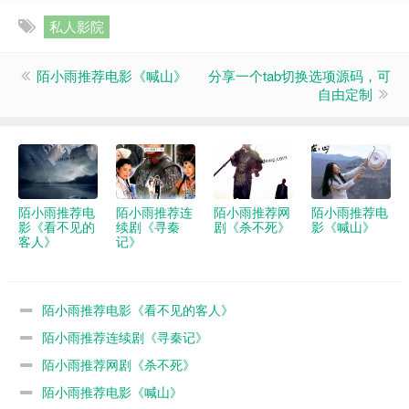
私人影院
陌小雨推荐电影《喊山》
分享一个tab切换选项源码，可
自由定制
陌小雨推荐电
陌小雨推荐连
陌小雨推荐网
陌小雨推荐电
影《看不见的
续剧《寻秦
剧《杀不死》
影《喊山》
客人》
记》
陌小雨推荐电影《看不见的客人》
陌小雨推荐连续剧《寻秦记》
陌小雨推荐网剧《杀不死》
陌小雨推荐电影《喊山》