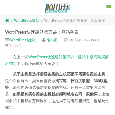
WordPress建站
WordPress快速建站第五讲：网站备案
>
>
WordPress快速建站第五讲：网站备案
WordPress建站
陌小雨
9年前 (2017-08-01)
6592℃
在上一讲
WordPress快速建站第四讲：建站中空间购买解
析绑定
中，陌小雨就给大家说过，
关于主机是选择需要备案的主机还是不需要备案的主机
，
这个看你自己，如果你需要做
淘宝客、挂百度联盟、360联盟
等
，那么你必须选择需要备案的主机。还有一点需要强调的
是，
如果是购买备案的主机就必须和域名在同一家购买
，比如
域名和主机都在万网购买，这是为了两者互相绑定，也是硬性
规定。