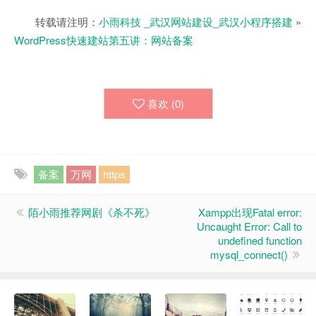
转载请注明：
小雨科技 _武汉网站建设_武汉小程序搭建
»
WordPress快速建站第五讲：网站备案
喜欢 (
0
)
备案
万网
https
陌小雨推荐网剧《杀不死》
Xampp出现Fatal error:
Uncaught Error: Call to
undefined function
mysql_connect()