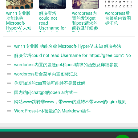
win11专业版
解决宝塔
wordpress内
wordpress后
功能名称
could not
置的发送get
台菜单内置图
Microsoft-
read
和post请求的
标汇总
Hyper-V 未知
Username for
函数及详细参
解决办法
‘https://gitee.com‘:
数demo
No such
device or
win11专业版 功能名称 Microsoft-Hyper-V 未知 解决办法
address“报错
解决宝塔could not read Username for ‘https://gitee.com‘: No
such device or address“报错
wordpress内置的发送get和post请求的函数及详细参数
demo
wordpress后台菜单内置图标汇总
你所知道的css写法可能并不是最优解
国内访问chatgpt的open ai方式一
网站www跳转非www，带www的跳转不带www的nginx规则
WordPress中体验最好的Markdown插件