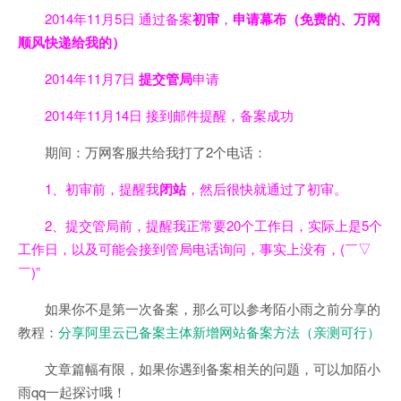
2014年11月5日 通过备案
初审
，
申请幕布（免费的、万网
顺风快递给我的）
2014年11月7日
提交管局
申请
2014年11月14日 接到邮件提醒，备案成功
期间：万网客服共给我打了2个电话：
1、初审前，提醒我
闭站
，然后很快就通过了初审。
2、提交管局前，提醒我正常要20个工作日，实际上是5个
工作日，以及可能会接到管局电话询问，事实上没有，(￣▽
￣)”
如果你不是第一次备案，那么可以参考陌小雨之前分享的
教程：
分享阿里云已备案主体新增网站备案方法（亲测可行）
文章篇幅有限，如果你遇到备案相关的问题，可以加陌小
雨qq一起探讨哦！