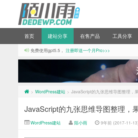
首页
建站分享
在售产品
工具分享
免费使用gpt5.5，
注册即送一个月Pro>>>
WordPress建站
JavaScript的九张思维导图整理
>
>
JavaScript的九张思维导图整理
WordPress建站
陌小雨
9年前 (2017-11-13