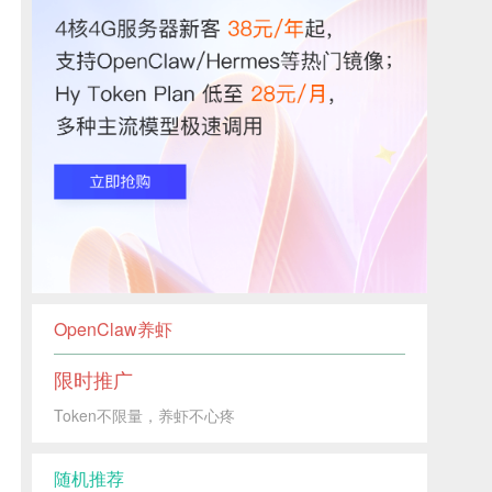
OpenClaw养虾
限时推广
Token不限量，养虾不心疼
随机推荐