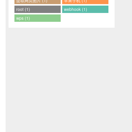
提取网页图片 (1)
苹果手机 (1)
root (1)
webhook (1)
wps (1)