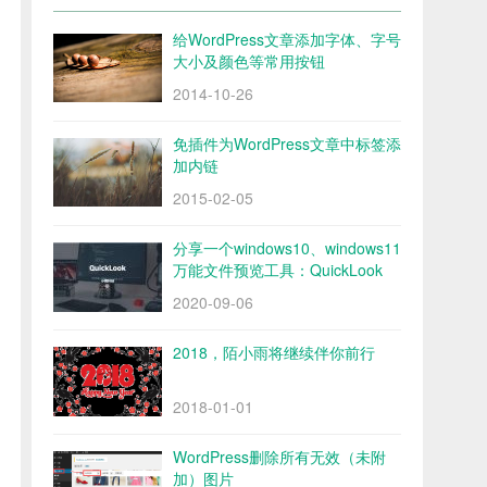
给WordPress文章添加字体、字号
大小及颜色等常用按钮
2014-10-26
免插件为WordPress文章中标签添
加内链
2015-02-05
分享一个windows10、windows11
万能文件预览工具：QuickLook
2020-09-06
2018，陌小雨将继续伴你前行
2018-01-01
WordPress删除所有无效（未附
加）图片