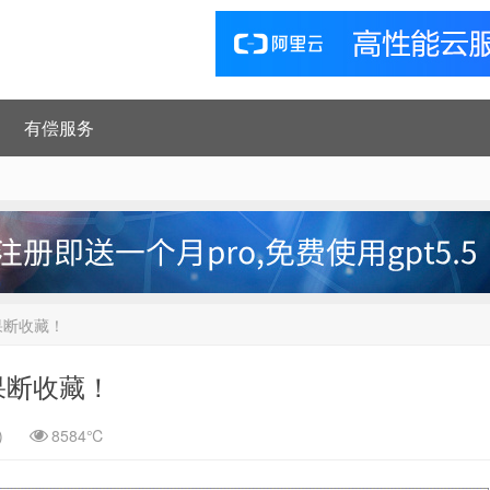
有偿服务
，果断收藏！
，果断收藏！
)
8584℃