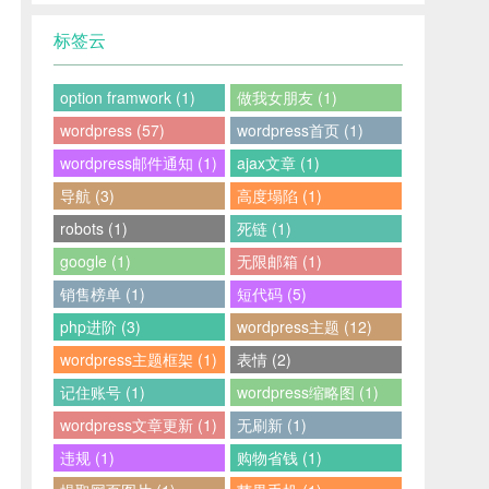
标签云
option framwork (1)
做我女朋友 (1)
wordpress (57)
wordpress首页 (1)
wordpress邮件通知 (1)
ajax文章 (1)
导航 (3)
高度塌陷 (1)
robots (1)
死链 (1)
google (1)
无限邮箱 (1)
销售榜单 (1)
短代码 (5)
php进阶 (3)
wordpress主题 (12)
wordpress主题框架 (1)
表情 (2)
记住账号 (1)
wordpress缩略图 (1)
wordpress文章更新 (1)
无刷新 (1)
违规 (1)
购物省钱 (1)