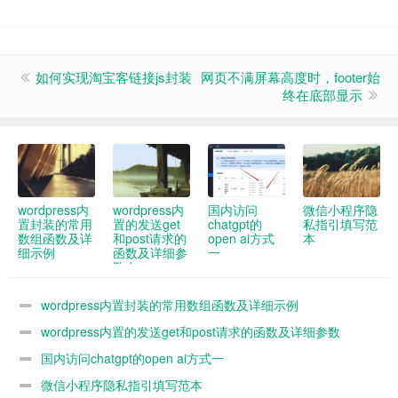
如何实现淘宝客链接js封装
网页不满屏幕高度时，footer始
终在底部显示
wordpress内
wordpress内
国内访问
微信小程序隐
置封装的常用
置的发送get
chatgpt的
私指引填写范
数组函数及详
和post请求的
open ai方式
本
细示例
函数及详细参
一
数demo
wordpress内置封装的常用数组函数及详细示例
wordpress内置的发送get和post请求的函数及详细参数
demo
国内访问chatgpt的open ai方式一
微信小程序隐私指引填写范本