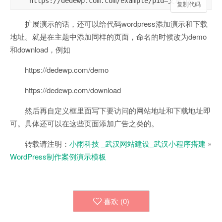
https://dedewp.com.com/example/pid=文章ID
复制代码
扩展演示的话，还可以给代码wordpress添加演示和下载
地址。就是在主题中添加同样的页面，命名的时候改为demo
和download，例如
https://dedewp.com/demo
https://dedewp.com/download
然后再自定义框里面写下要访问的网站地址和下载地址即
可。具体还可以在这些页面添加广告之类的。
转载请注明：
小雨科技 _武汉网站建设_武汉小程序搭建
»
WordPress制作案例演示模板
喜欢 (
0
)