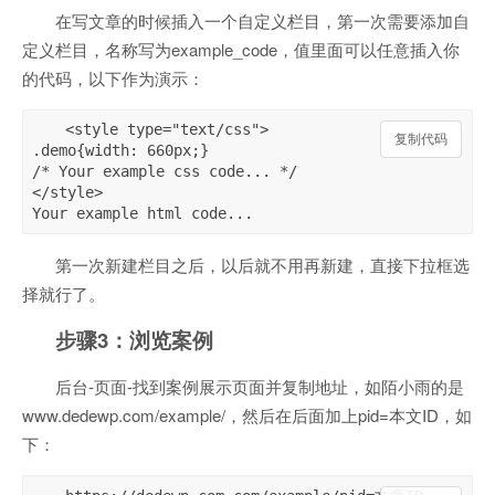
在写文章的时候插入一个自定义栏目，第一次需要添加自
定义栏目，名称写为example_code，值里面可以任意插入你
的代码，以下作为演示：
<style type="text/css">

复制代码
复制代码
.demo{width: 660px;}

/* Your example css code... */

</style>

Your example html code...
第一次新建栏目之后，以后就不用再新建，直接下拉框选
择就行了。
步骤3：浏览案例
后台-页面-找到案例展示页面并复制地址，如陌小雨的是
www.dedewp.com/example/，然后在后面加上pid=本文ID，如
下：