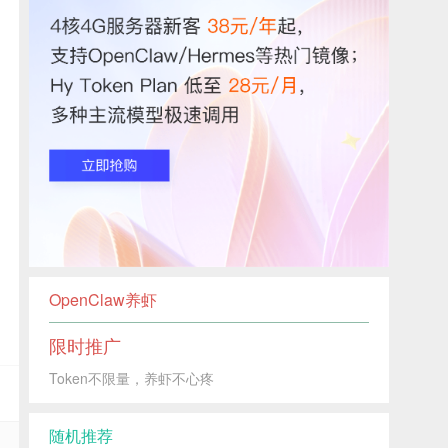
OpenClaw养虾
限时推广
Token不限量，养虾不心疼
随机推荐