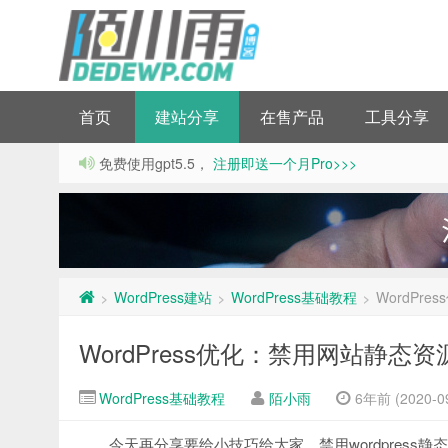
首页
建站分享
在售产品
工具分享
免费使用gpt5.5，
注册即送一个月Pro>>>
WordPress建站
WordPress基础教程
WordPr
>
>
>
WordPress优化：禁用网站静态
WordPress基础教程
陌小雨
6年前 (2020-09
今天再分享要给小技巧给大家，禁用wordpress静