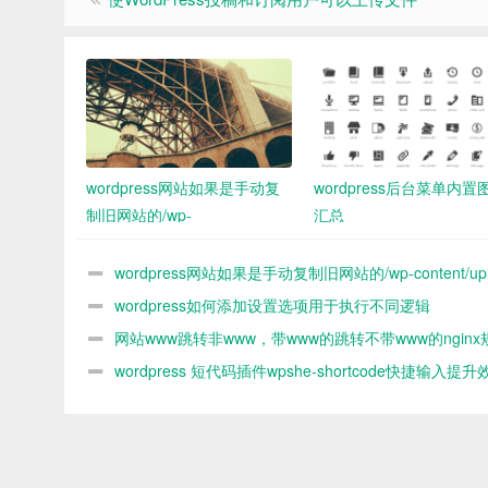
wordpress网站如果是手动复
wordpress后台菜单内置
制旧网站的/wp-
汇总
content/uploads中的图片到新
网站 新网站媒体库没办法看到
wordpress网站如果是手动复制旧网站的/wp-content/upl
怎么解决
中的图片到新网站 新网站媒体库没办法看到 怎么解决
wordpress如何添加设置选项用于执行不同逻辑
网站www跳转非www，带www的跳转不带www的nginx
则
wordpress 短代码插件wpshe-shortcode快捷输入提升
率