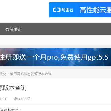
有偿服务
ess优化：禁用网站静态资源版本查询
资源版本查询
-01)
4103℃
态资源版本号：