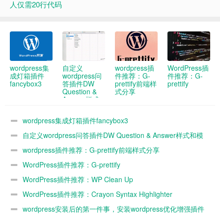
人仅需20行代码
wordpress集
自定义
wordpress插
WordPress插
成灯箱插件
wordpress问
件推荐：G-
件推荐：G-
fancybox3
答插件DW
prettify前端样
prettify
Question &
式分享
Answer样式
和模板
wordpress集成灯箱插件fancybox3
自定义wordpress问答插件DW Question & Answer样式和模
板
wordpress插件推荐：G-prettify前端样式分享
WordPress插件推荐：G-prettify
WordPress插件推荐：WP Clean Up
WordPress插件推荐：Crayon Syntax Highlighter
wordpress安装后的第一件事，安装wordpress优化增强插件