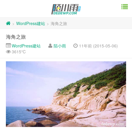
WordPress建站
海角之旅
>
>
海角之旅
WordPress建站
陌小雨
11年前 (2015-05-06)
3615℃