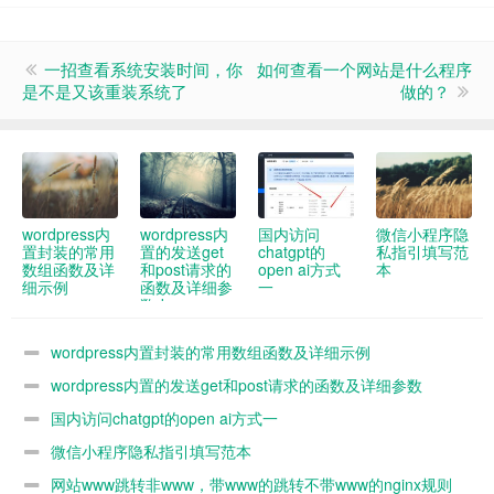
一招查看系统安装时间，你
如何查看一个网站是什么程序
是不是又该重装系统了
做的？
wordpress内
wordpress内
国内访问
微信小程序隐
置封装的常用
置的发送get
chatgpt的
私指引填写范
数组函数及详
和post请求的
open ai方式
本
细示例
函数及详细参
一
数demo
wordpress内置封装的常用数组函数及详细示例
wordpress内置的发送get和post请求的函数及详细参数
demo
国内访问chatgpt的open ai方式一
微信小程序隐私指引填写范本
网站www跳转非www，带www的跳转不带www的nginx规则