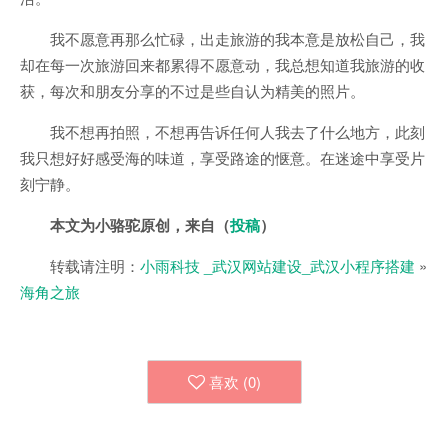
我不愿意再那么忙碌，出走旅游的我本意是放松自己，我
却在每一次旅游回来都累得不愿意动，我总想知道我旅游的收
获，每次和朋友分享的不过是些自认为精美的照片。
我不想再拍照，不想再告诉任何人我去了什么地方，此刻
我只想好好感受海的味道，享受路途的惬意。在迷途中享受片
刻宁静。
本文为小骆驼原创，来自（
投稿
）
转载请注明：
小雨科技 _武汉网站建设_武汉小程序搭建
»
海角之旅
喜欢 (
0
)