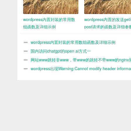
wordpress内置封装的常用数
wordpress内置的发送ge
组函数及详细示例
post请求的函数及详细参
demo
wordpress内置封装的常用数组函数及详细示例
国内访问chatgpt的open ai方式一
网站www跳转非www，带www的跳转不带www的nginx
则
wordpress出现Warning:Cannot modify header informat
headers already sent by解决办法