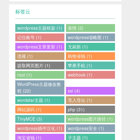
标签云
wordpress主题框架 (1)
表情 (2)
记住账号 (1)
wordpress缩略图 (1)
wordpress文章更新 (1)
无刷新 (1)
违规 (1)
购物省钱 (1)
提取网页图片 (1)
苹果手机 (1)
root (1)
webhook (1)
WordPress主题修改教
程 (22)
ssl (4)
wordstar主题 (1)
导入导出 (1)
网站源码 (1)
php (31)
TinyMCE (3)
wordpress图片路径 (1)
wordpress插件汉化 (1)
wordpress安全 (1)
淘宝省钱 (1)
子主题 (1)