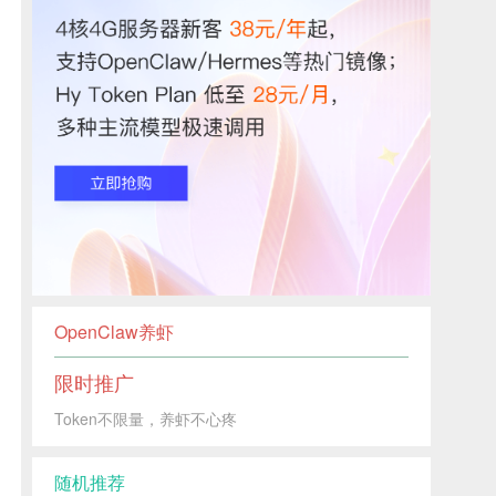
OpenClaw养虾
限时推广
Token不限量，养虾不心疼
随机推荐