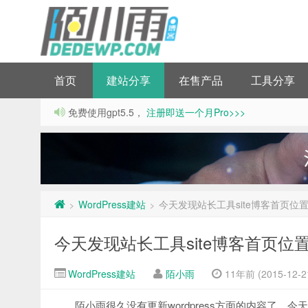
首页
建站分享
在售产品
工具分享
免费使用gpt5.5，
注册即送一个月Pro>>>
WordPress建站
今天发现站长工具site博客首页位
>
>
今天发现站长工具site博客首页位
WordPress建站
陌小雨
11年前 (2015-12-2
陌小雨很久没有更新wordpress方面的内容了，