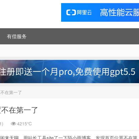
有偿服务
置不在第一了
置不在第一了
1)
4215℃
今天闲来无聊，用站长工具site了一下陌小雨博客，发现首页位置不在第