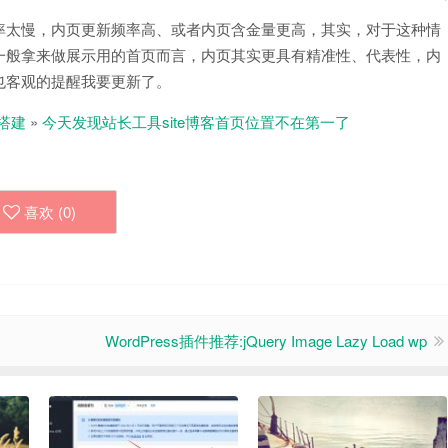
率太慢，内页更新频率高、或者内页含金量更高，其实，对于这种情
一般拿来做展示用的首页而言，内页其实更具有精准性、代表性，内
也客观的提醒我要更新了。
搭建
»
今天发现站长工具site博客首页位置不在第一了
喜欢 (
0
)
WordPress插件推荐:jQuery Image Lazy Load wp