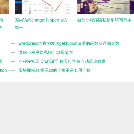
t和
国内访问chatgpt的open ai方
微信小程序隐私指引填写范本
数
式一
wordpress内置的发送get和post请求的函数及详细参数
demo
微信小程序隐私指引填写范本
规
小程序实现 ChatGPT 聊天打字兼自动滚动效果
ion –
宝塔面板ssl提示你的连接不是专用连接