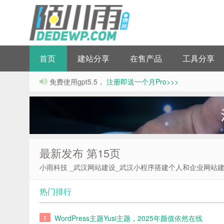
首页
建站分享
在售产品
工具分享
免费使用gpt5.5，
注册即送一个月Pro>>>
最新发布 第15页
小雨科技 _武汉网站建设_武汉小程序搭建个人和企业网站
热门排行
1
WordPress主题Yusi主题，2025年颜值依然在线