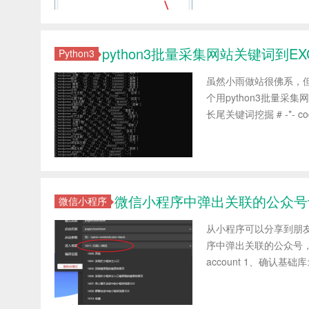
python3批量采集网站关键词到EX
Python3
虽然小雨做站很佛系，
个用python3批量采
长尾关键词挖掘 # -*- coding=
微信小程序中弹出关联的公众号设置off
微信小程序
从小程序可以分享到朋
序中弹出关联的公众号，以及如
account 1、确认基础