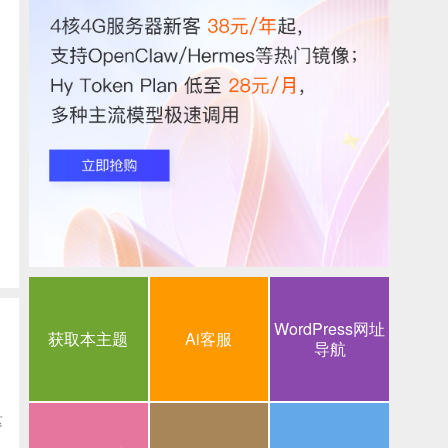
WordPress网址
获取本主题
Ai客服
导航
这