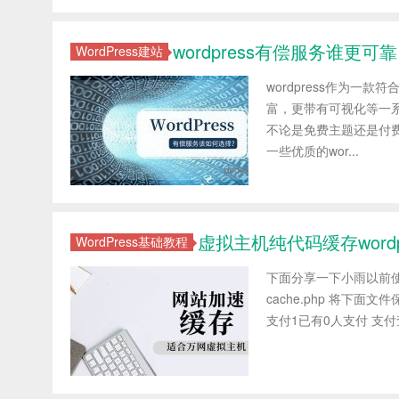
wordpress有偿服务谁
WordPress建站
wordpress作为一
富，更带有可视化等一
不论是免费主题还是付
一些优质的wor...
虚拟主机纯代码缓存word
WordPress基础教程
下面分享一下小雨以前使
cache.php 将下面
支付1已有0人支付 支付