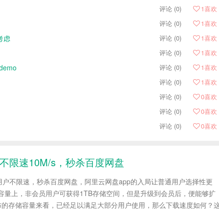
评论 (0)
1
喜欢
评论 (0)
1
喜欢
考虑
评论 (0)
1
喜欢
评论 (0)
1
喜欢
demo
评论 (0)
1
喜欢
评论 (0)
1
喜欢
评论 (0)
0
喜欢
评论 (0)
0
喜欢
评论 (0)
0
喜欢
不限速10M/s，秒杀百度网盘
用户不限速，秒杀百度网盘，阿里云网盘app的入局让普通用户选择性更
容量上，非会员用户可获得1TB存储空间，但是升级到会员后，便能够扩
公布的存储容量来看，已经足以满足大部分用户使用，那么下载速度如何？