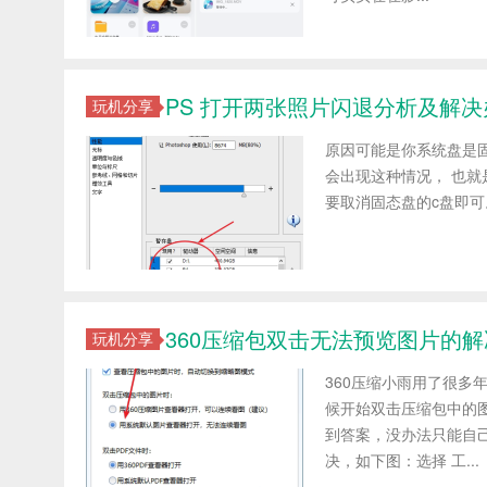
PS 打开两张照片闪退分析及解决
玩机分享
原因可能是你系统盘是
会出现这种情况， 也就
要取消固态盘的c盘即可。
360压缩包双击无法预览图片的
玩机分享
360压缩小雨用了很
候开始双击压缩包中的
到答案，没办法只能自己
决，如下图：选择 工...