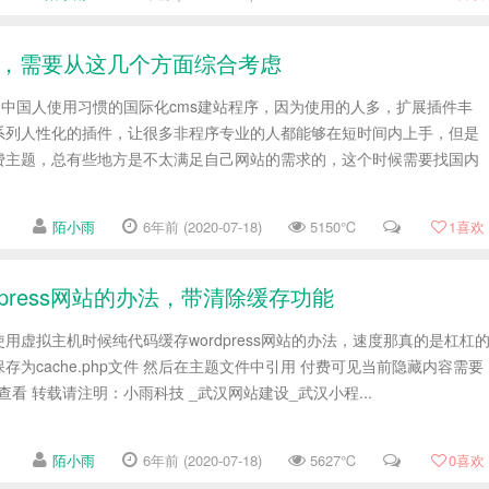
更可靠，需要从这几个方面综合考虑
款符合中国人使用习惯的国际化cms建站程序，因为使用的人多，扩展插件丰
系列人性化的插件，让很多非程序专业的人都能够在短时间内上手，但是
费主题，总有些地方是不太满足自己网站的需求的，这个时候需要找国内
陌小雨
6年前 (2020-07-18)
5150℃
1
喜欢
press网站的办法，带清除缓存功能
用虚拟主机时候纯代码缓存wordpress网站的办法，速度那真的是杠杠
文件保存为cache.php文件 然后在主题文件中引用 付费可见当前隐藏内容需要
查看 转载请注明：小雨科技 _武汉网站建设_武汉小程...
陌小雨
6年前 (2020-07-18)
5627℃
0
喜欢