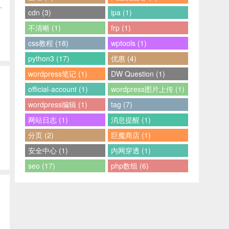
.
cdn (3)
ipa (1)
不清晰 (1)
frp (1)
css教程 (18)
wptools (1)
python3 (17)
优惠 (4)
wordpress笔记 (1)
DW Question (1)
official-account (1)
wordpress图片上传 (1)
的
wordpress编辑 (1)
tag (7)
网站日志 (1)
消息提醒 (1)
分页 (2)
巨魔商店 (1)
安全中心 (1)
内网穿透 (1)
seo (17)
php数组 (6)
这