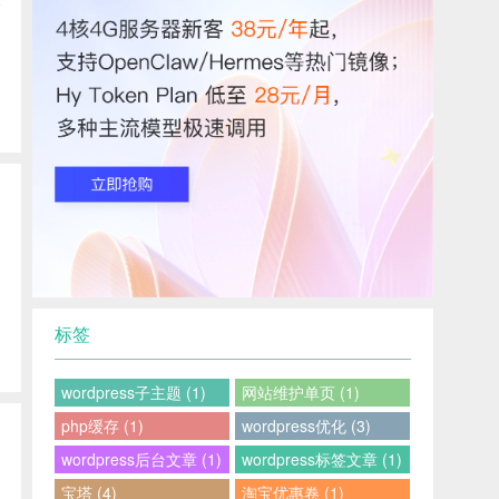
个
标签
wordpress子主题 (1)
网站维护单页 (1)
php缓存 (1)
wordpress优化 (3)
wordpress后台文章 (1)
wordpress标签文章 (1)
宝塔 (4)
淘宝优惠卷 (1)