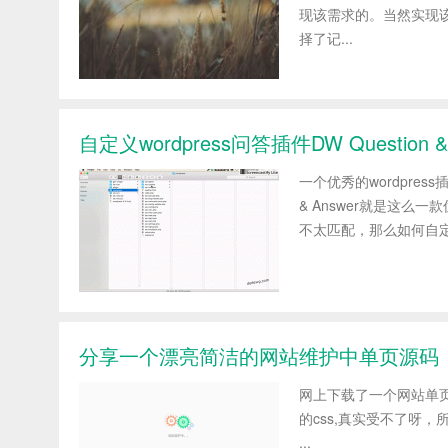
现该需求的。当然实现该
择了记...
自定义wordpress问答插件DW Question
一个优秀的wordpress
& Answer就是这
不太匹配，那么如何自定
分享一个漂亮简洁的网站维护中单页源码
网上下载了一个网站单
的css,真实受不了呀
...