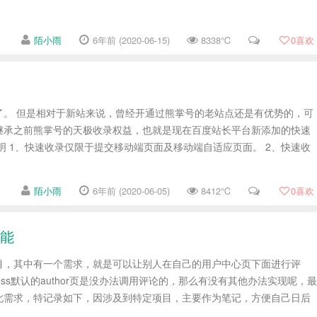
陌小雨
6年前 (2020-06-15)
8338℃
0
喜欢
了。 但是相对于新站来说，曾经开通过熊掌号的老站点还是有优势的，可
继承之前熊掌号的天极收录权益，也就是现在百度站长平台新添加的快速
明 1、快速收录仅限于提交移动端页面及移动端自适应页面。 2、快速收
陌小雨
6年前 (2020-06-05)
8412℃
0
喜欢
功能
目，其中有一个需求，就是可以让别人在自己的用户中心页下面进行评
ress默认的author页是没办法调用评论的，那么有没有其他办法实现呢，最
此需求，特记录如下，因涉及到特定项目，主要作为笔记，方便自己日后