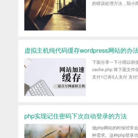
的错误处理方法，陌小雨分享如下： f
虚拟主机纯代码缓存wordpress网站的
下面分享一下小雨以前使
cache.php 将下面
支付1已有0人支付 支付
php实现记住密码下次自动登录的方法
做php网站的时候经
种需求。这种php登录功