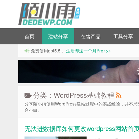
首页
建站分享
在售产品
工具分享
免费使用gpt5.5，
注册即送一个月Pro>>>
分类：WordPress基础教程
分享陌小雨使用WordPress建站过程中的实战经验，并不局限
合小白。
无法进数据库如何更改wordpress网站首