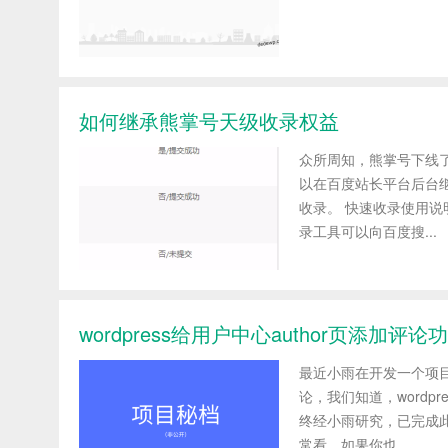
如何继承熊掌号天级收录权益
众所周知，熊掌号下线
以在百度站长平台后台
收录。 快速收录使用说
录工具可以向百度搜...
wordpress给用户中心author页添加评论
最近小雨在开发一个项
论，我们知道，wordp
终经小雨研究，已完成
常看，如果你也...