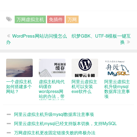
万网虚拟主机
免插件
万网
WordPress网站访问慢怎么
织梦GBK、UTF-8模板一键互
办
换
一个虚拟主机
虚拟主机纯代
阿里云虚拟主
阿里云虚拟主
如何搭建多个
码缓存
机可以安装
机升级mysql
网站？
wordpress网
exe软件么
数据库注意事
站的办法，带
项
清除缓存功能
阿里云虚拟主机升级mysql数据库注意事项
阿里云虚拟主机mysql已经支持版本切换，支持MySQL
5.7.25
万网虚拟主机更改固定链接失败的终极办法