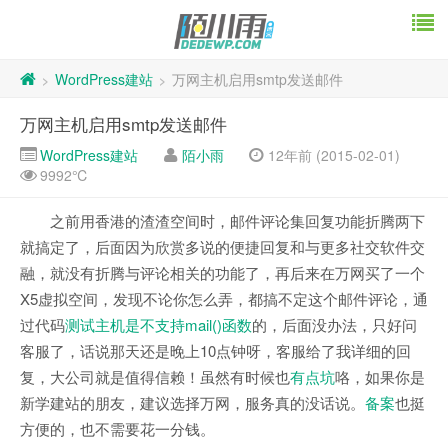
WordPress建站
万网主机启用smtp发送邮件
>
>
万网主机启用smtp发送邮件
WordPress建站
陌小雨
12年前 (2015-02-01)
9992℃
之前用香港的渣渣空间时，邮件评论集回复功能折腾两下
就搞定了，后面因为欣赏多说的便捷回复和与更多社交软件交
融，就没有折腾与评论相关的功能了，再后来在万网买了一个
X5虚拟空间，发现不论你怎么弄，都搞不定这个邮件评论，通
过代码
测试主机是不支持mail()函数
的，后面没办法，只好问
客服了，话说那天还是晚上10点钟呀，客服给了我详细的回
复，大公司就是值得信赖！虽然有时候也
有点坑
咯，如果你是
新学建站的朋友，建议选择万网，服务真的没话说。
备案
也挺
方便的，也不需要花一分钱。