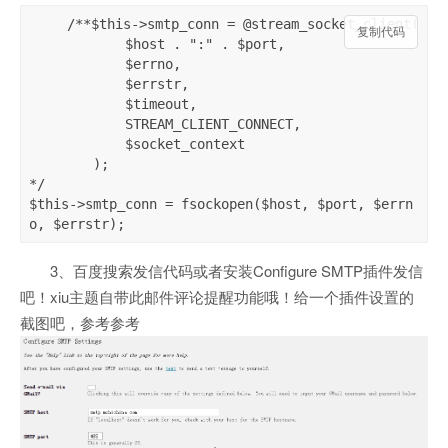
 /**$this->smtp_conn = @stream_socket_client(

复制代码
            $host . ":" . $port,

            $errno,

            $errstr,

            $timeout,

            STREAM_CLIENT_CONNECT,

            $socket_context

        );

*/

$this->smtp_conn = fsockopen($host, $port, $errn
o, $errstr);
3、百度搜索发信代码或者安装Configure SMTP插件发信
吧！xiu主题自带此邮件评论提醒功能哦！给一个插件设置的
截图吧，参考参考