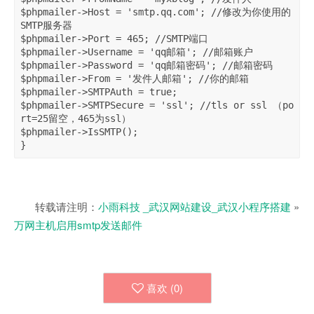
$phpmailer->Host = 'smtp.qq.com'; //修改为你使用的
SMTP服务器 

$phpmailer->Port = 465; //SMTP端口 

$phpmailer->Username = 'qq邮箱'; //邮箱账户 

$phpmailer->Password = 'qq邮箱密码'; //邮箱密码 

$phpmailer->From = '发件人邮箱'; //你的邮箱 

$phpmailer->SMTPAuth = true; 

$phpmailer->SMTPSecure = 'ssl'; //tls or ssl （po
rt=25留空，465为ssl） 

$phpmailer->IsSMTP(); 

}
转载请注明：
小雨科技 _武汉网站建设_武汉小程序搭建
»
万网主机启用smtp发送邮件
喜欢 (
0
)