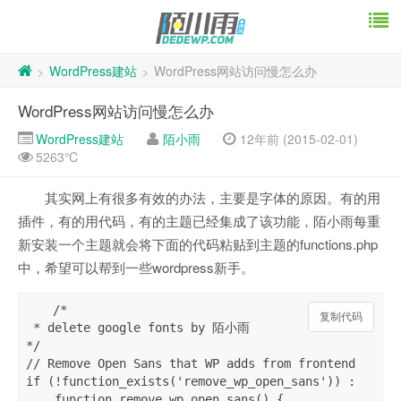
WordPress建站
WordPress网站访问慢怎么办
>
>
WordPress网站访问慢怎么办
WordPress建站
陌小雨
12年前 (2015-02-01)
5263℃
其实网上有很多有效的办法，主要是字体的原因。有的用
插件，有的用代码，有的主题已经集成了该功能，陌小雨每重
新安装一个主题就会将下面的代码粘贴到主题的functions.php
中，希望可以帮到一些wordpress新手。
/* 

复制代码
 * delete google fonts by 陌小雨

*/

// Remove Open Sans that WP adds from frontend

if (!function_exists('remove_wp_open_sans')) :

    function remove_wp_open_sans() {
