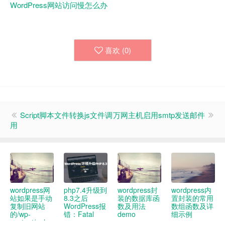
WordPress网站访问慢怎么办
喜欢 (
0
)
Script脚本文件转换js文件调
万网主机启用smtp发送邮件
用
wordpress网
php7.4升级到
wordpress封
wordpress内
站如果是手动
8.3之后
装的数据库函
置封装的常用
复制旧网站
WordPress报
数及用法
数组函数及详
的/wp-
错：Fatal
demo
细示例
content/uploads
error: