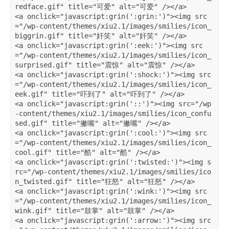
redface.gif" title="可爱" alt="可爱" /></a>   

<a onclick="javascript:grin(':grin:')"><img src
="/wp-content/themes/xiu2.1/images/smilies/icon_
biggrin.gif" title="奸笑" alt="奸笑" /></a>   

<a onclick="javascript:grin(':eek:')"><img src
="/wp-content/themes/xiu2.1/images/smilies/icon_
surprised.gif" title="震惊" alt="震惊" /></a>   

<a onclick="javascript:grin(':shock:')"><img src
="/wp-content/themes/xiu2.1/images/smilies/icon_
eek.gif" title="吓到了" alt="吓到了" /></a>   

<a onclick="javascript:grin('::')"><img src="/wp
-content/themes/xiu2.1/images/smilies/icon_confu
sed.gif" title="撇嘴" alt="撇嘴" /></a>   

<a onclick="javascript:grin(':cool:')"><img src
="/wp-content/themes/xiu2.1/images/smilies/icon_
cool.gif" title="酷" alt="酷" /></a> 

<a onclick="javascript:grin(':twisted:')"><img s
rc="/wp-content/themes/xiu2.1/images/smilies/ico
n_twisted.gif" title="狂怒" alt="狂怒" /></a>   

<a onclick="javascript:grin(':wink:')"><img src
="/wp-content/themes/xiu2.1/images/smilies/icon_
wink.gif" title="鼓掌" alt="鼓掌" /></a>   

<a onclick="javascript:grin(':arrow:')"><img src