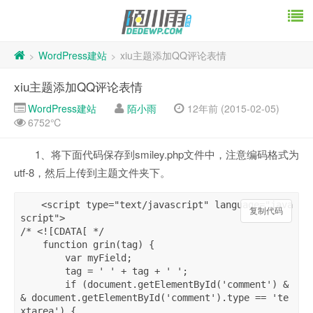
WordPress建站
xiu主题添加QQ评论表情
>
>
xiu主题添加QQ评论表情
WordPress建站
陌小雨
12年前 (2015-02-05)
6752℃
1、将下面代码保存到smiley.php文件中，注意编码格式为
utf-8，然后上传到主题文件夹下。
<script type="text/javascript" language="java
复制代码
script">   

/* <![CDATA[ */  

    function grin(tag) {   

        var myField;   

        tag = ' ' + tag + ' ';   

        if (document.getElementById('comment') &
& document.getElementById('comment').type == 'te
xtarea') {   
