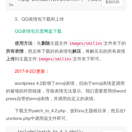
复制代码
?>
3、QQ表情包下载和上传
QQ表情包百度网盘下载
使用方法
：先
删除
主题文件
文件夹下的
images/smilies
所有表情
，然后将下载好的表情包
解压
，将解压后的所有表情
上传
到主题文件
文件夹下即可。
images/smilies
2017-9-2日更新：
wordpress 4.2新增了emoji表情，但由于emoji表情是调用
的被墙的外部链接，导致表情无法显示。我们需要禁用掉word
press自带的emoji表情，并调用自定义的表情。
下载文件patch_to_4.2.php，放到xiu主题根目录，然后在f
unctions.php中调用该文件即可。