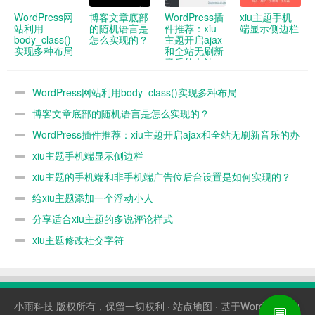
WordPress网
博客文章底部
WordPress插
xiu主题手机
站利用
的随机语言是
件推荐：xiu
端显示侧边栏
body_class()
怎么实现的？
主题开启ajax
实现多种布局
和全站无刷新
音乐的办法
WordPress网站利用body_class()实现多种布局
博客文章底部的随机语言是怎么实现的？
WordPress插件推荐：xiu主题开启ajax和全站无刷新音乐的办
法
xiu主题手机端显示侧边栏
xiu主题的手机端和非手机端广告位后台设置是如何实现的？
给xiu主题添加一个浮动小人
分享适合xiu主题的多说评论样式
xiu主题修改社交字符
小雨科技
版权所有，保留一切权利 ·
站点地图
· 基于WordPress构
💬