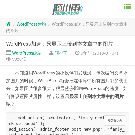
WordPress建站
WordPress加速：只显示上传到本文章中
>
>
的图片
WordPress加速：只显示上传到本文章中的图片
WordPress建站
陌小雨
9年前 (2018-01-07)
9986℃
不知道用WordPress的小伙伴们发现没，每次编辑文章添
加图片的时候，WordPress就会把媒体库中所有图片都加载出
来，如果图片很多很大，很显然会影响WordPress的速度，如
何像设置图片属性一样，设置
只显示上传到本文章中的图片
呢？
add_action( 'wp_footer', 'fanly_mediapanel_lo
复制代码
复制代码
ck_uploaded' );

add_action( 'admin_footer-post-new.php', 'fanly_