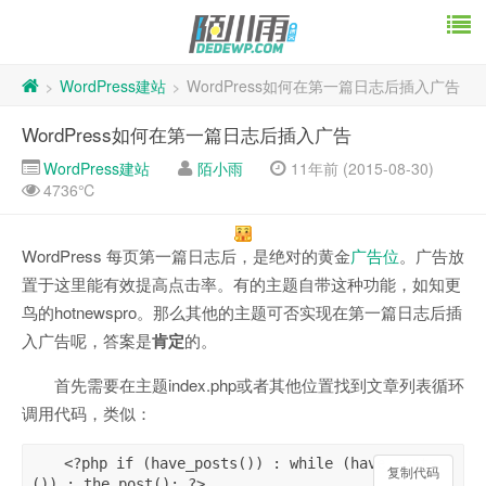
WordPress建站
WordPress如何在第一篇日志后插入广告
>
>
WordPress如何在第一篇日志后插入广告
WordPress建站
陌小雨
11年前 (2015-08-30)
4736℃
WordPress 每页第一篇日志后，是绝对的黄金
广告位
。广告放
置于这里能有效提高点击率。有的主题自带这种功能，如知更
鸟的hotnewspro。那么其他的主题可否实现在第一篇日志后插
入广告呢，答案是
肯定
的。
首先需要在主题index.php或者其他位置找到文章列表循环
调用代码，类似：
<?php if (have_posts()) : while (have_posts
复制代码
复制代码
()) : the_post(); ?>