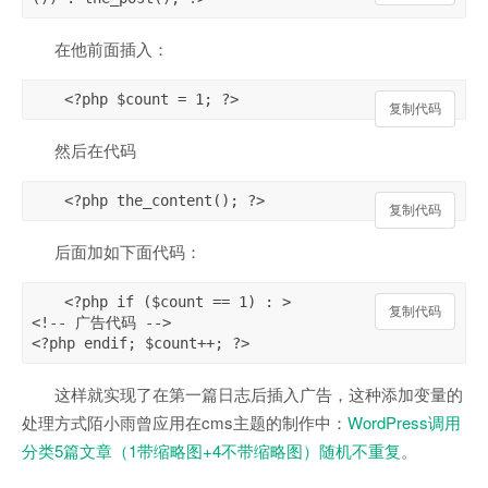
在他前面插入：
<?php $count = 1; ?>
复制代码
复制代码
然后在代码
<?php the_content(); ?>
复制代码
复制代码
后面加如下面代码：
<?php if ($count == 1) : >

复制代码
复制代码
<!-- 广告代码 -->

<?php endif; $count++; ?>
这样就实现了在第一篇日志后插入广告，这种添加变量的
处理方式陌小雨曾应用在cms主题的制作中：
WordPress调用
分类5篇文章（1带缩略图+4不带缩略图）随机不重复
。