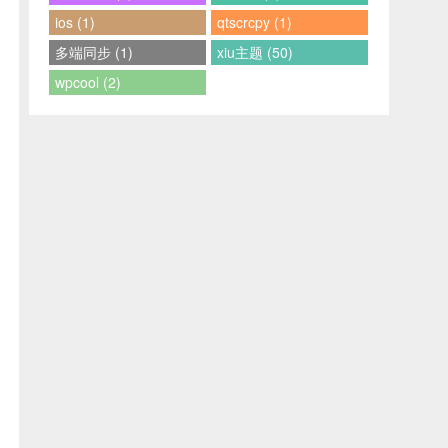
ios (1)
qtscrcpy (1)
多端同步 (1)
xiu主题 (50)
wpcool (2)