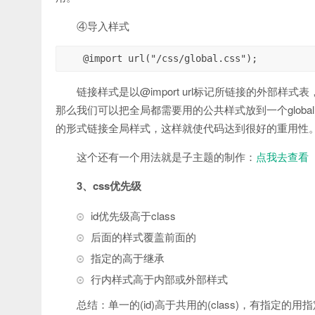
④导入样式
@import url("/css/global.css");
链接样式是以@import url标记所链接的外部样式
那么我们可以把全局都需要用的公共样式放到一个global.css的文件中，
的形式链接全局样式，这样就使代码达到很好的重用性
这个还有一个用法就是子主题的制作：
点我去查看
3、css优先级
id优先级高于class
后面的样式覆盖前面的
指定的高于继承
行内样式高于内部或外部样式
总结：单一的(id)高于共用的(class)，有指定