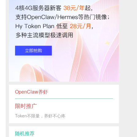
OpenClaw养虾
限时推广
Token不限量，养虾不心疼
随机推荐