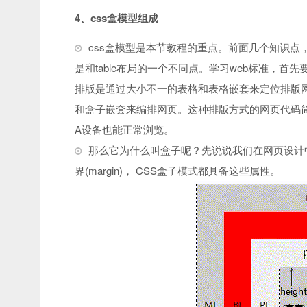
4、css盒模型组成
css盒模型是本节教程的重点。前面几个知识
是和table布局的一个不同点。学习web标准，
排版是通过大小不一的表格和表格嵌套来定位排版网
和盒子嵌套来编排网页。这种排版方式的网页代码
A设备也能正常浏览。
那么它为什么叫盒子呢？先说说我们在网页设计中常听的属性
界(margin)， CSS盒子模式都具备这些属性。