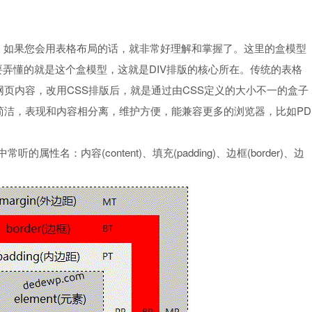
点，如果您会用表格布局的话，就非常好理解和掌握了。这里的盒模型
首先要弄懂的就是这个盒模型，这就是DIV排版的核心所在。传统的表格
页内容，改用CSS排版后，就是通过由CSS定义的大小不一的盒子
简洁，表现和内容相分离，维护方便，能兼容更多的浏览器，比如PD
名：内容(content)、填充(padding)、边框(border)、边