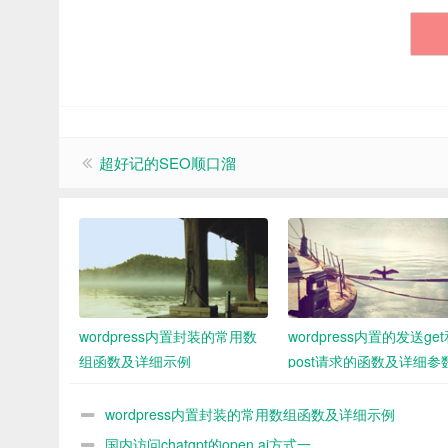
超好记的SEO顺口溜
wordpress内置封装的常用数
wordpress内置的发送ge
组函数及详细示例
post请求的函数及详细参
demo
wordpress内置封装的常用数组函数及详细示例
国内访问chatgpt的open ai方式一