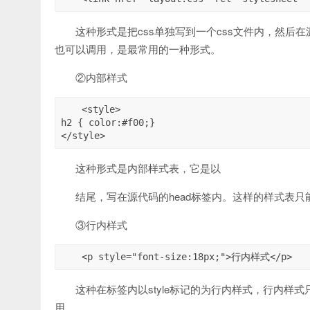
这种形式是把css单独写到一个css文件内，然后
也可以调用，是最常用的一种形式。
②内部样式
<style>

h2 { color:#f00;}

</style>
这种形式是内部样式表，它是以
结尾，写在源代码的head标签内。这样的样式表
③行内样式
<p style="font-size:18px;">行内样式</p>
这种在标签内以style标记的为行内样式，行内
用。