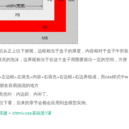
后从正上往下俯视，边框相当于盒子的厚度，内容相对于盒子中所装
填充的泡沫，边界呢相当于在这个盒子周围要留出一定的空间，方便
左边框+左填充+内容+右填充+右边框+右边界组成，而css样式中w
多朋友容易搞混的地方
充也叫：内边距、内补丁。
续往下看，后来的章节会都会应用到盒模型实例。
搭建
»
xhtml+css基础第1课