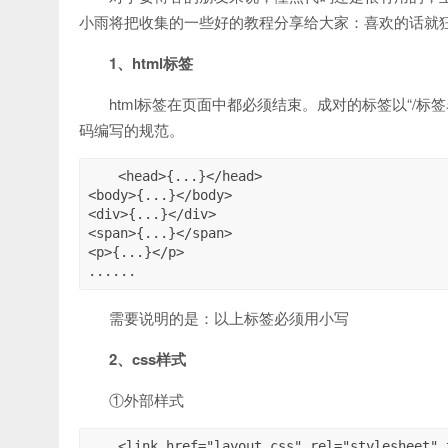
小雨将把收集的一些好的教程分享给大家：喜欢的话就
1、html标签
html标签在页面中都必须结束。成对的标签以“/标
码编写的规范。
<head>{...}</head>

<body>{...}</body>

<div>{...}</div>

<span>{...}</span>

<p>{...}</p>

......
需要说明的是：以上标签必须用小写
2、css样式
①外部样式
<link href="layout.css" rel="stylesheet" 