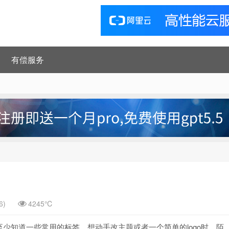
有偿服务
6)
4245℃
少知道一些常用的标签，想动手改主题或者一个简单的logo时，陌