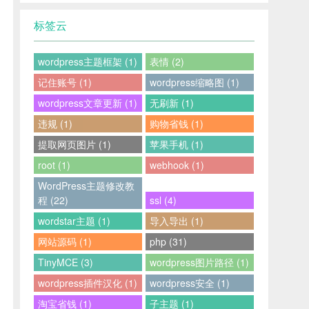
标签云
wordpress主题框架 (1)
表情 (2)
记住账号 (1)
wordpress缩略图 (1)
wordpress文章更新 (1)
无刷新 (1)
违规 (1)
购物省钱 (1)
提取网页图片 (1)
苹果手机 (1)
root (1)
webhook (1)
WordPress主题修改教
程 (22)
ssl (4)
wordstar主题 (1)
导入导出 (1)
网站源码 (1)
php (31)
TinyMCE (3)
wordpress图片路径 (1)
wordpress插件汉化 (1)
wordpress安全 (1)
淘宝省钱 (1)
子主题 (1)