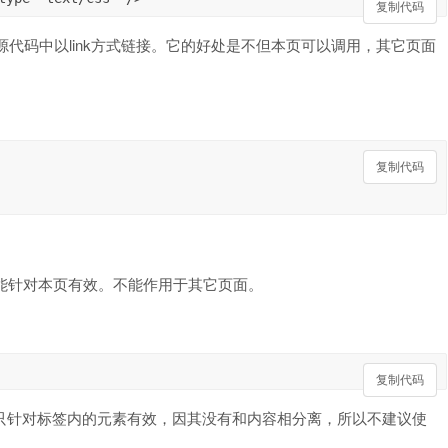
复制代码
复制代码
在源代码中以link方式链接。它的好处是不但本页可以调用，其它页面
复制代码
复制代码
只能针对本页有效。不能作用于其它页面。
复制代码
复制代码
样式只针对标签内的元素有效，因其没有和内容相分离，所以不建议使