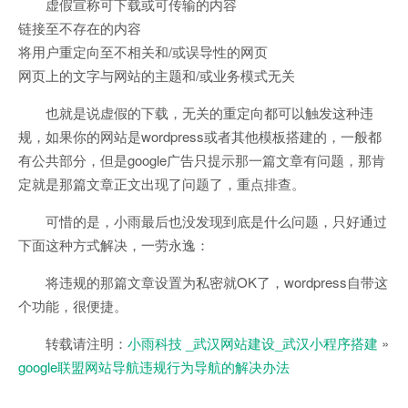
虚假宣称可下载或可传输的内容
链接至不存在的内容
将用户重定向至不相关和/或误导性的网页
网页上的文字与网站的主题和/或业务模式无关
也就是说虚假的下载，无关的重定向都可以触发这种违
规，如果你的网站是wordpress或者其他模板搭建的，一般都
有公共部分，但是google广告只提示那一篇文章有问题，那肯
定就是那篇文章正文出现了问题了，重点排查。
可惜的是，小雨最后也没发现到底是什么问题，只好通过
下面这种方式解决，一劳永逸：
将违规的那篇文章设置为私密就OK了，wordpress自带这
个功能，很便捷。
转载请注明：
小雨科技 _武汉网站建设_武汉小程序搭建
»
google联盟网站导航违规行为导航的解决办法