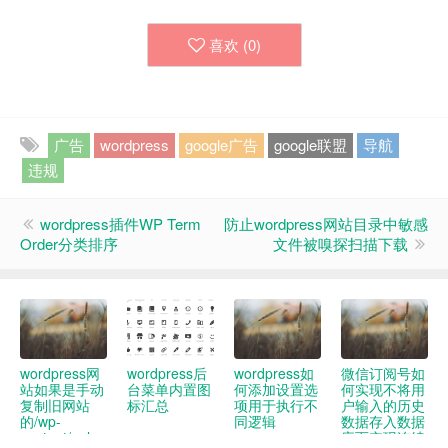
喜欢 (
0
)
广告
wordpress
google广告
google联盟
导航
违规
wordpress插件WP Term
防止wordpress网站目录中敏感
Order分类排序
文件被嗅探扫描下载
wordpress网
wordpress后
wordpress如
微信订阅号如
站如果是手动
台菜单内置图
何添加设置选
何实现不将用
复制旧网站
标汇总
项用于执行不
户输入的历史
的/wp-
同逻辑
数据存入数据
content/uploads
库而实现连续